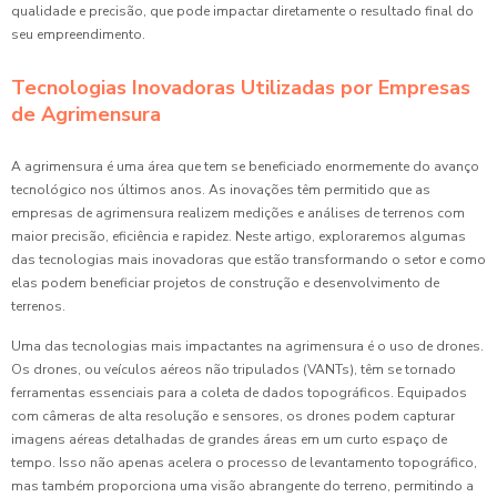
qualidade e precisão, que pode impactar diretamente o resultado final do
seu empreendimento.
Tecnologias Inovadoras Utilizadas por Empresas
de Agrimensura
A agrimensura é uma área que tem se beneficiado enormemente do avanço
tecnológico nos últimos anos. As inovações têm permitido que as
empresas de agrimensura realizem medições e análises de terrenos com
maior precisão, eficiência e rapidez. Neste artigo, exploraremos algumas
das tecnologias mais inovadoras que estão transformando o setor e como
elas podem beneficiar projetos de construção e desenvolvimento de
terrenos.
Uma das tecnologias mais impactantes na agrimensura é o uso de drones.
Os drones, ou veículos aéreos não tripulados (VANTs), têm se tornado
ferramentas essenciais para a coleta de dados topográficos. Equipados
com câmeras de alta resolução e sensores, os drones podem capturar
imagens aéreas detalhadas de grandes áreas em um curto espaço de
tempo. Isso não apenas acelera o processo de levantamento topográfico,
mas também proporciona uma visão abrangente do terreno, permitindo a