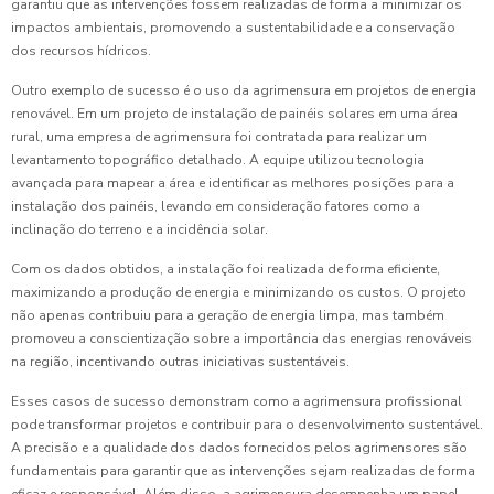
garantiu que as intervenções fossem realizadas de forma a minimizar os
impactos ambientais, promovendo a sustentabilidade e a conservação
dos recursos hídricos.
Outro exemplo de sucesso é o uso da agrimensura em projetos de energia
renovável. Em um projeto de instalação de painéis solares em uma área
rural, uma empresa de agrimensura foi contratada para realizar um
levantamento topográfico detalhado. A equipe utilizou tecnologia
avançada para mapear a área e identificar as melhores posições para a
instalação dos painéis, levando em consideração fatores como a
inclinação do terreno e a incidência solar.
Com os dados obtidos, a instalação foi realizada de forma eficiente,
maximizando a produção de energia e minimizando os custos. O projeto
não apenas contribuiu para a geração de energia limpa, mas também
promoveu a conscientização sobre a importância das energias renováveis
na região, incentivando outras iniciativas sustentáveis.
Esses casos de sucesso demonstram como a agrimensura profissional
pode transformar projetos e contribuir para o desenvolvimento sustentável.
A precisão e a qualidade dos dados fornecidos pelos agrimensores são
fundamentais para garantir que as intervenções sejam realizadas de forma