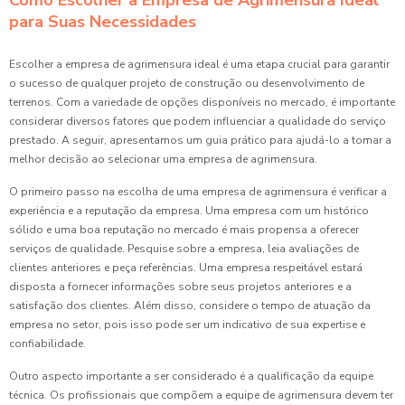
Como Escolher a Empresa de Agrimensura Ideal
para Suas Necessidades
Escolher a empresa de agrimensura ideal é uma etapa crucial para garantir
o sucesso de qualquer projeto de construção ou desenvolvimento de
terrenos. Com a variedade de opções disponíveis no mercado, é importante
considerar diversos fatores que podem influenciar a qualidade do serviço
prestado. A seguir, apresentamos um guia prático para ajudá-lo a tomar a
melhor decisão ao selecionar uma empresa de agrimensura.
O primeiro passo na escolha de uma empresa de agrimensura é verificar a
experiência e a reputação da empresa. Uma empresa com um histórico
sólido e uma boa reputação no mercado é mais propensa a oferecer
serviços de qualidade. Pesquise sobre a empresa, leia avaliações de
clientes anteriores e peça referências. Uma empresa respeitável estará
disposta a fornecer informações sobre seus projetos anteriores e a
satisfação dos clientes. Além disso, considere o tempo de atuação da
empresa no setor, pois isso pode ser um indicativo de sua expertise e
confiabilidade.
Outro aspecto importante a ser considerado é a qualificação da equipe
técnica. Os profissionais que compõem a equipe de agrimensura devem ter