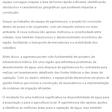
equipe conseguiu mapear a área de forma rápida e eficiente, identificando
obstáculos e características geográficas que poderiam impactar a
construção.
Graças ao trabalho da equipe de agrimensura, o projeto foi concluído
dentro do prazo e do orçamento, com um impacto mínimo no meio
ambiente. A nova rodovia não apenas melhorou a conectividade entre
cidades, mas também impulsionou o desenvolvimento econômico da
região, facilitando o transporte de mercadorias e a mobilidade dos
cidadãos.
Além disso, a agrimensura tem sido fundamental em projetos de
infraestrutura hídrica. Em uma região que enfrentava problemas de
abastecimento de água, uma empresa de agrimensura foi contratada para
realizar um levantamento detalhado das fontes hídricas e das áreas de
captação. Com os dados obtidos, a equipe pôde desenvolver um plano de
gestão hídrica que incluía a construção de reservatórios e a implementação
de sistemas de irrigação eficientes.
O resultado foi uma melhoria significativa na disponibilidade de água para
a população e para a agricultura local. A agrimensura não apenas ajudou
a identificar as melhores áreas para a captação de água, mas também