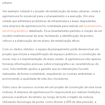
urbano.
Um exemplo notável é o projeto de revitalização de áreas urbanas, onde a
agrimensura foi essencial para o planejamento e a execução. Em uma
cidade que enfrentava problemas de infraestrutura e áreas degradadas,
uma empresa de agrimensura foi contratada para realizar um
levantamento
aerofotogramétrico
detalhado. Esse levantamento permitiu a criação de um
modelo tridimensional da área, facilitando a identificação de pontos
críticos e a elaboração de um plano de revitalização eficaz.
Com os dados obtidos, a equipe de planejamento pôde desenvolver um
projeto que incluía a requalificação de espaços públicos, a construção de
novas vias e a implementação de áreas verdes. A agrimensura não apenas
forneceu informações precisas sobre a topografia e as características do
solo, mas também ajudou a garantir que as intervenções fossem
realizadas de forma sustentável, respeitando as normas ambientais e
promovendo a qualidade de vida dos moradores.
Outro caso de sucesso ocorreu em um projeto de construção de uma nova
rodovia. A empresa de agrimensura foi responsável por realizar medições
precisas e análises do terreno ao longo de todo o trajeto da rodovia.
Utilizando tecnologia de ponta, como drones e GPS de alta precisão, a