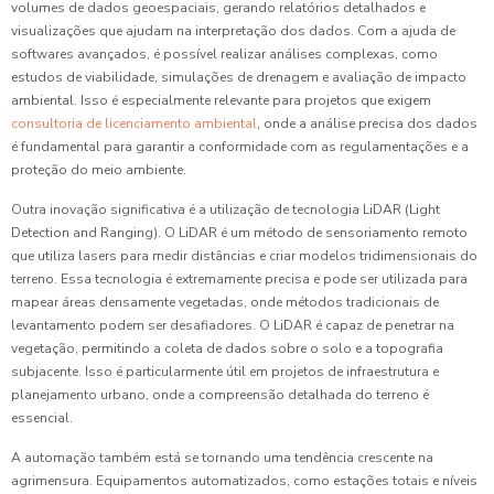
volumes de dados geoespaciais, gerando relatórios detalhados e
visualizações que ajudam na interpretação dos dados. Com a ajuda de
softwares avançados, é possível realizar análises complexas, como
estudos de viabilidade, simulações de drenagem e avaliação de impacto
ambiental. Isso é especialmente relevante para projetos que exigem
consultoria de licenciamento ambiental
, onde a análise precisa dos dados
é fundamental para garantir a conformidade com as regulamentações e a
proteção do meio ambiente.
Outra inovação significativa é a utilização de tecnologia LiDAR (Light
Detection and Ranging). O LiDAR é um método de sensoriamento remoto
que utiliza lasers para medir distâncias e criar modelos tridimensionais do
terreno. Essa tecnologia é extremamente precisa e pode ser utilizada para
mapear áreas densamente vegetadas, onde métodos tradicionais de
levantamento podem ser desafiadores. O LiDAR é capaz de penetrar na
vegetação, permitindo a coleta de dados sobre o solo e a topografia
subjacente. Isso é particularmente útil em projetos de infraestrutura e
planejamento urbano, onde a compreensão detalhada do terreno é
essencial.
A automação também está se tornando uma tendência crescente na
agrimensura. Equipamentos automatizados, como estações totais e níveis