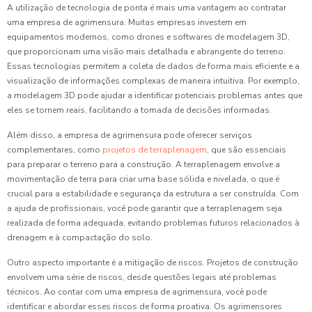
A utilização de tecnologia de ponta é mais uma vantagem ao contratar
uma empresa de agrimensura. Muitas empresas investem em
equipamentos modernos, como drones e softwares de modelagem 3D,
que proporcionam uma visão mais detalhada e abrangente do terreno.
Essas tecnologias permitem a coleta de dados de forma mais eficiente e a
visualização de informações complexas de maneira intuitiva. Por exemplo,
a modelagem 3D pode ajudar a identificar potenciais problemas antes que
eles se tornem reais, facilitando a tomada de decisões informadas.
Além disso, a empresa de agrimensura pode oferecer serviços
complementares, como
projetos de terraplenagem
, que são essenciais
para preparar o terreno para a construção. A terraplenagem envolve a
movimentação de terra para criar uma base sólida e nivelada, o que é
crucial para a estabilidade e segurança da estrutura a ser construída. Com
a ajuda de profissionais, você pode garantir que a terraplenagem seja
realizada de forma adequada, evitando problemas futuros relacionados à
drenagem e à compactação do solo.
Outro aspecto importante é a mitigação de riscos. Projetos de construção
envolvem uma série de riscos, desde questões legais até problemas
técnicos. Ao contar com uma empresa de agrimensura, você pode
identificar e abordar esses riscos de forma proativa. Os agrimensores