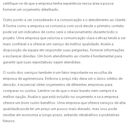
certifique-se de que a empresa tenha experiência nessa área e possa
fornecer um orçamento detalhado.
Outro ponto a ser considerado é a comunicação e o atendimento ao cliente.
A forma como a empresa se comunica com você desde o primeiro contato
pode ser um indicativo de como será o relacionamento durante todo o
projeto. Uma empresa que valoriza a comunicação clara e eficaz tende a ser
mais confiável e a oferecer um serviço de melhor qualidade. Avalie a
disposição da equipe em responder suas perguntas, fornecer informações
e esclarecer dúvidas. Um bom atendimento ao cliente é fundamental para
garantir que suas expectativas sejam atendidas.
O custo dos serviços também é um fator importante na escolha da
empresa de agrimensura. Embora o preço não deva ser o único critério de
decisão, é essencial obter orçamentos de diferentes empresas para
comparar os custos. Lembre-se de que o mais barato nem sempre é a
melhor opção. Avalie o que está incluído no orçamento e se a empresa
oferece um bom custo-benefício. Uma empresa que oferece serviços de alta
qualidade pode ter um preço um pouco mais elevado, mas isso pode
resultar em economia a longo prazo, evitando retrabalhos e problemas
futuros.