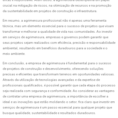
eficaz e responsável. Além disso, a agrimensura desempenha um papel
crucial na mitigação de riscos, na otimização de recursos e na promoção
da sustentabilidade em projetos de construção e infraestrutura.
Em resumo, a agrimensura profissional não é apenas uma ferramenta
técnica, mas um elemento essencial para o sucesso de projetos que visam
transformar e melhorar a qualidade de vida nas comunidades. Ao investir
em serviços de agrimensura, empresas e governos podem garantir que
seus projetos sejam realizados com eficiência, precisão e responsabilidade
ambiental, resultando em benefícios duradouros para a sociedade e o
meio ambiente.
Em conclusão, a empresa de agrimensura é fundamental para o sucesso
de projetos de construção e desenvolvimento, oferecendo soluções
precisas e eficientes que transformam terrenos em oportunidades valiosas.
Através da utilização de tecnologias avançadas e da expertise de
profissionais qualificados, é possível garantir que cada etapa do processo
seja realizada com segurança e conformidade. Ao considerar as vantagens
de contratar uma empresa de agrimensura, a importância de escolher a
ideal e as inovações que estão moldando o setor, fica claro que investir em
serviços de agrimensura é um passo essencial para qualquer projeto que
busque qualidade, sustentabilidade e resultados duradouros.