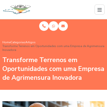
Home
Categorias
Artigos
Transforme Terrenos em Oportunidades com uma Empresa de Agrimensura
Inovadora
Transforme Terrenos em
Oportunidades com uma Empresa
de Agrimensura Inovadora