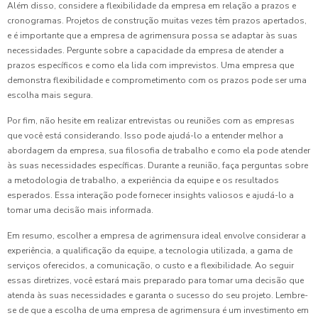
Além disso, considere a flexibilidade da empresa em relação a prazos e
cronogramas. Projetos de construção muitas vezes têm prazos apertados,
e é importante que a empresa de agrimensura possa se adaptar às suas
necessidades. Pergunte sobre a capacidade da empresa de atender a
prazos específicos e como ela lida com imprevistos. Uma empresa que
demonstra flexibilidade e comprometimento com os prazos pode ser uma
escolha mais segura.
Por fim, não hesite em realizar entrevistas ou reuniões com as empresas
que você está considerando. Isso pode ajudá-lo a entender melhor a
abordagem da empresa, sua filosofia de trabalho e como ela pode atender
às suas necessidades específicas. Durante a reunião, faça perguntas sobre
a metodologia de trabalho, a experiência da equipe e os resultados
esperados. Essa interação pode fornecer insights valiosos e ajudá-lo a
tomar uma decisão mais informada.
Em resumo, escolher a empresa de agrimensura ideal envolve considerar a
experiência, a qualificação da equipe, a tecnologia utilizada, a gama de
serviços oferecidos, a comunicação, o custo e a flexibilidade. Ao seguir
essas diretrizes, você estará mais preparado para tomar uma decisão que
atenda às suas necessidades e garanta o sucesso do seu projeto. Lembre-
se de que a escolha de uma empresa de agrimensura é um investimento em