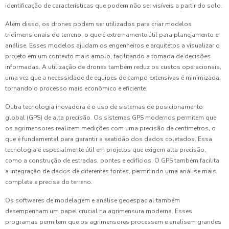
identificação de características que podem não ser visíveis a partir do solo.
Além disso, os drones podem ser utilizados para criar modelos
tridimensionais do terreno, o que é extremamente útil para planejamento e
análise. Esses modelos ajudam os engenheiros e arquitetos a visualizar o
projeto em um contexto mais amplo, facilitando a tomada de decisões
informadas. A utilização de drones também reduz os custos operacionais,
uma vez que a necessidade de equipes de campo extensivas é minimizada,
tornando o processo mais econômico e eficiente.
Outra tecnologia inovadora é o uso de sistemas de posicionamento
global (GPS) de alta precisão. Os sistemas GPS modernos permitem que
os agrimensores realizem medições com uma precisão de centímetros, o
que é fundamental para garantir a exatidão dos dados coletados. Essa
tecnologia é especialmente útil em projetos que exigem alta precisão,
como a construção de estradas, pontes e edifícios. O GPS também facilita
a integração de dados de diferentes fontes, permitindo uma análise mais
completa e precisa do terreno.
Os softwares de modelagem e análise geoespacial também
desempenham um papel crucial na agrimensura moderna. Esses
programas permitem que os agrimensores processem e analisem grandes