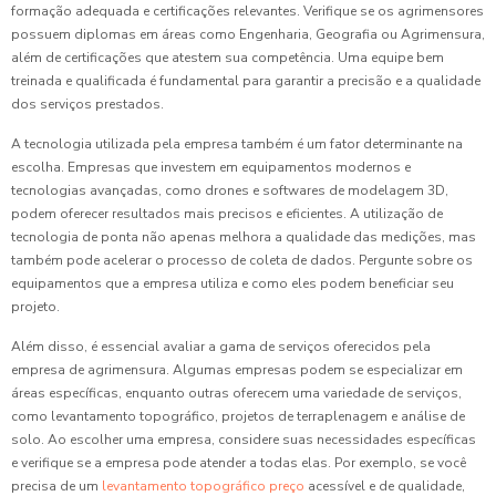
formação adequada e certificações relevantes. Verifique se os agrimensores
possuem diplomas em áreas como Engenharia, Geografia ou Agrimensura,
além de certificações que atestem sua competência. Uma equipe bem
treinada e qualificada é fundamental para garantir a precisão e a qualidade
dos serviços prestados.
A tecnologia utilizada pela empresa também é um fator determinante na
escolha. Empresas que investem em equipamentos modernos e
tecnologias avançadas, como drones e softwares de modelagem 3D,
podem oferecer resultados mais precisos e eficientes. A utilização de
tecnologia de ponta não apenas melhora a qualidade das medições, mas
também pode acelerar o processo de coleta de dados. Pergunte sobre os
equipamentos que a empresa utiliza e como eles podem beneficiar seu
projeto.
Além disso, é essencial avaliar a gama de serviços oferecidos pela
empresa de agrimensura. Algumas empresas podem se especializar em
áreas específicas, enquanto outras oferecem uma variedade de serviços,
como levantamento topográfico, projetos de terraplenagem e análise de
solo. Ao escolher uma empresa, considere suas necessidades específicas
e verifique se a empresa pode atender a todas elas. Por exemplo, se você
precisa de um
levantamento topográfico preço
acessível e de qualidade,