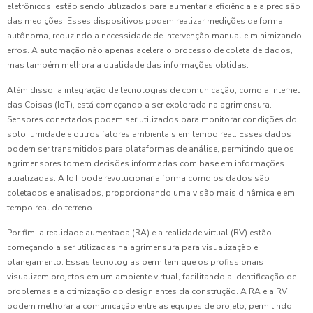
eletrônicos, estão sendo utilizados para aumentar a eficiência e a precisão
das medições. Esses dispositivos podem realizar medições de forma
autônoma, reduzindo a necessidade de intervenção manual e minimizando
erros. A automação não apenas acelera o processo de coleta de dados,
mas também melhora a qualidade das informações obtidas.
Além disso, a integração de tecnologias de comunicação, como a Internet
das Coisas (IoT), está começando a ser explorada na agrimensura.
Sensores conectados podem ser utilizados para monitorar condições do
solo, umidade e outros fatores ambientais em tempo real. Esses dados
podem ser transmitidos para plataformas de análise, permitindo que os
agrimensores tomem decisões informadas com base em informações
atualizadas. A IoT pode revolucionar a forma como os dados são
coletados e analisados, proporcionando uma visão mais dinâmica e em
tempo real do terreno.
Por fim, a realidade aumentada (RA) e a realidade virtual (RV) estão
começando a ser utilizadas na agrimensura para visualização e
planejamento. Essas tecnologias permitem que os profissionais
visualizem projetos em um ambiente virtual, facilitando a identificação de
problemas e a otimização do design antes da construção. A RA e a RV
podem melhorar a comunicação entre as equipes de projeto, permitindo