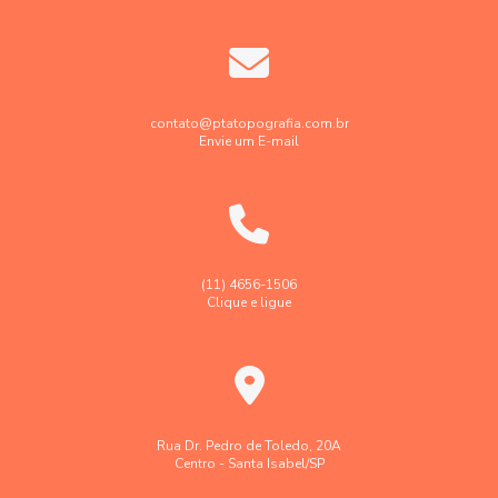
contato@ptatopografia.com.br
Envie um E-mail
(11) 4656-1506
Clique e ligue
Rua Dr. Pedro de Toledo, 20A
Centro - Santa Isabel/SP