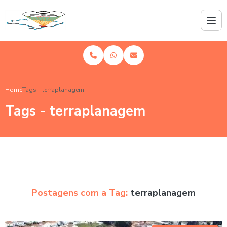
Home
Tags - terraplanagem
Tags - terraplanagem
Postagens com a Tag:
terraplanagem