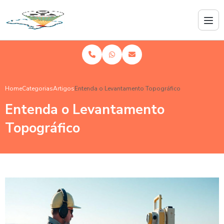
Home
Categorias
Artigos
Entenda o Levantamento Topográfico
Entenda o Levantamento
Topográfico