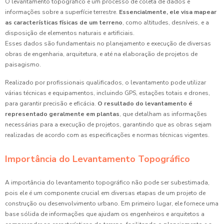
O levantamento topográfico é um processo de coleta de dados e
informações sobre a superfície terrestre.
Essencialmente, ele visa mapear
as características físicas de um terreno
, como altitudes, desníveis, e a
disposição de elementos naturais e artificiais.
Esses dados são fundamentais no planejamento e execução de diversas
obras de engenharia, arquitetura, e até na elaboração de projetos de
paisagismo.
Realizado por profissionais qualificados, o levantamento pode utilizar
várias técnicas e equipamentos, incluindo GPS, estações totais e drones,
para garantir precisão e eficácia.
O resultado do levantamento é
representado geralmente em plantas
, que detalham as informações
necessárias para a execução de projetos, garantindo que as obras sejam
realizadas de acordo com as especificações e normas técnicas vigentes.
Importância do Levantamento Topográfico
A importância do levantamento topográfico não pode ser subestimada,
pois ele é um componente crucial em diversas etapas de um projeto de
construção ou desenvolvimento urbano. Em primeiro lugar, ele fornece uma
base sólida de informações que ajudam os engenheiros e arquitetos a