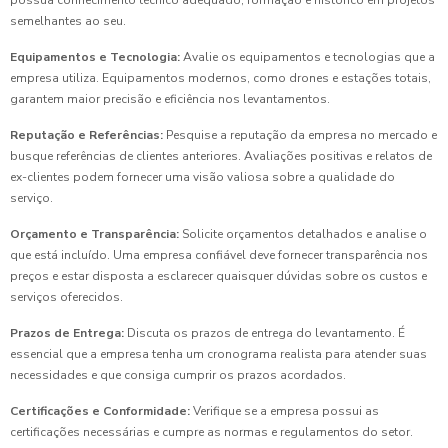
possua conhecimento técnico adequado, formação e histórico em projetos
semelhantes ao seu.
Equipamentos e Tecnologia:
Avalie os equipamentos e tecnologias que a
empresa utiliza. Equipamentos modernos, como drones e estações totais,
garantem maior precisão e eficiência nos levantamentos.
Reputação e Referências:
Pesquise a reputação da empresa no mercado e
busque referências de clientes anteriores. Avaliações positivas e relatos de
ex-clientes podem fornecer uma visão valiosa sobre a qualidade do
serviço.
Orçamento e Transparência:
Solicite orçamentos detalhados e analise o
que está incluído. Uma empresa confiável deve fornecer transparência nos
preços e estar disposta a esclarecer quaisquer dúvidas sobre os custos e
serviços oferecidos.
Prazos de Entrega:
Discuta os prazos de entrega do levantamento. É
essencial que a empresa tenha um cronograma realista para atender suas
necessidades e que consiga cumprir os prazos acordados.
Certificações e Conformidade:
Verifique se a empresa possui as
certificações necessárias e cumpre as normas e regulamentos do setor.