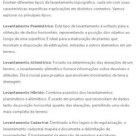
Existem diferentes tipos de levantamento topográfico, cada um com suas
características específicas e aplicações em distintos contextos. Vamos
explorar os principais tipos:
Levantamento Planimétrico:
Este tipo de levantamento é voltado para a
obtenção de dados horizontais, representando a posição dos objetos ao
longo de uma superfície. É ideal para a elaboração de plantas que
mostram a disposição de edificações, estradas e outros elementos em um
terreno.
Levantamento Altimétrico:
Focado na determinação das elevações de um
terreno, o levantamento altimétrico fornece informações sobre desníveis e
altitudes. Ele é crucial para projetos que envolvem movimentos de terra e
drenagem.
Levantamento Híbrido:
Combina aspectos dos levantamentos
planimétrico e altimétrico. É usado em projetos que necessitam de dados
tanto da posição horizontal quanto das elevações, permitindo uma visão
mais completa do terreno.
Levantamento Cadastral:
Destinado a fins legais e de regularização, o
levantamento cadastral mapeia e documenta a delimitação de
propriedades. É fundamental na emissão de registros e escrituras.