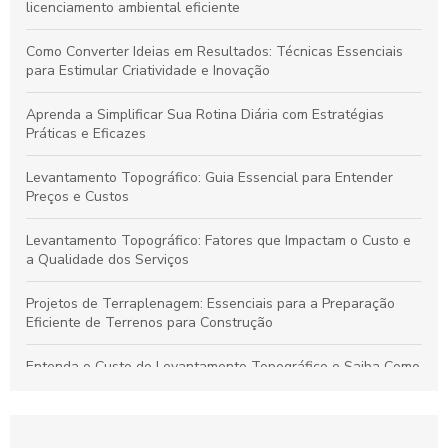
licenciamento ambiental eficiente
Como Converter Ideias em Resultados: Técnicas Essenciais
para Estimular Criatividade e Inovação
Aprenda a Simplificar Sua Rotina Diária com Estratégias
Práticas e Eficazes
Levantamento Topográfico: Guia Essencial para Entender
Preços e Custos
Levantamento Topográfico: Fatores que Impactam o Custo e
a Qualidade dos Serviços
Projetos de Terraplenagem: Essenciais para a Preparação
Eficiente de Terrenos para Construção
Entenda o Custo do Levantamento Topográfico e Saiba Como
Selecionar o Serviço Ideal para Seu Projeto
Levantamento Topográfico: Guia Completo para Serviços de