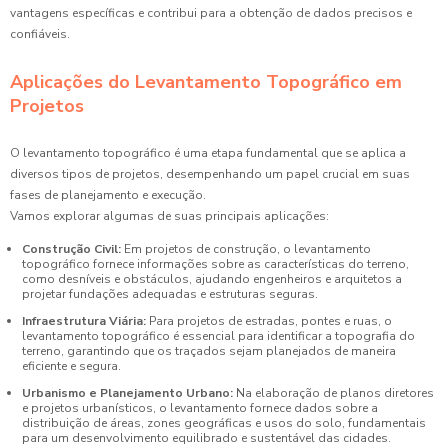
vantagens específicas e contribui para a obtenção de dados precisos e
confiáveis.
Aplicações do Levantamento Topográfico em
Projetos
O levantamento topográfico é uma etapa fundamental que se aplica a
diversos tipos de projetos, desempenhando um papel crucial em suas
fases de planejamento e execução.
Vamos explorar algumas de suas principais aplicações:
Construção Civil:
Em projetos de construção, o levantamento
topográfico fornece informações sobre as características do terreno,
como desníveis e obstáculos, ajudando engenheiros e arquitetos a
projetar fundações adequadas e estruturas seguras.
Infraestrutura Viária:
Para projetos de estradas, pontes e ruas, o
levantamento topográfico é essencial para identificar a topografia do
terreno, garantindo que os traçados sejam planejados de maneira
eficiente e segura.
Urbanismo e Planejamento Urbano:
Na elaboração de planos diretores
e projetos urbanísticos, o levantamento fornece dados sobre a
distribuição de áreas, zones geográficas e usos do solo, fundamentais
para um desenvolvimento equilibrado e sustentável das cidades.