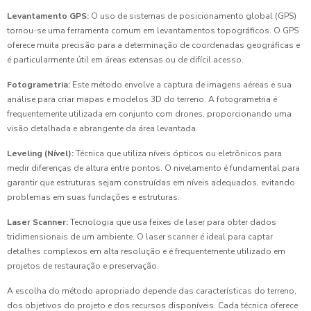
Levantamento GPS:
O uso de sistemas de posicionamento global (GPS)
tornou-se uma ferramenta comum em levantamentos topográficos. O GPS
oferece muita precisão para a determinação de coordenadas geográficas e
é particularmente útil em áreas extensas ou de difícil acesso.
Fotogrametria:
Este método envolve a captura de imagens aéreas e sua
análise para criar mapas e modelos 3D do terreno. A fotogrametria é
frequentemente utilizada em conjunto com drones, proporcionando uma
visão detalhada e abrangente da área levantada.
Leveling (Nível):
Técnica que utiliza níveis ópticos ou eletrônicos para
medir diferenças de altura entre pontos. O nivelamento é fundamental para
garantir que estruturas sejam construídas em níveis adequados, evitando
problemas em suas fundações e estruturas.
Laser Scanner:
Tecnologia que usa feixes de laser para obter dados
tridimensionais de um ambiente. O laser scanner é ideal para captar
detalhes complexos em alta resolução e é frequentemente utilizado em
projetos de restauração e preservação.
A escolha do método apropriado depende das características do terreno,
dos objetivos do projeto e dos recursos disponíveis. Cada técnica oferece