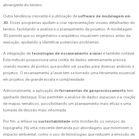
abrangente do terreno.
Outra tendência crescente é a utilização de
software de modelagem em
3D
. Esses programas ajudam a criar representações visuais detalhadas do
terreno, facilitando a análise e o planejamento de projetos. A modelagem
3D permite que os engenheiros e arquitetos visualizem cenários antes da
execução, ajudando a identificar potenciais problemas.
A integração de
tecnologias de escaneamento a laser
é também notável.
Este método proporciona uma coleta de dados extremamente precisa,
criando nuvens de pontos que podem ser usadas para diversas análises e
projetos. O escaneamento a laser tem se tornado uma ferramenta essencial
em projetos de grande escala e complexidade.
Adicionalmente, a aplicação de
ferramentas de geoprocessamento
tem
ganhado destaque. Elas permitem a análise de dados espaciais e a criação
de mapas temáticos, possibilitando um planejamento mais eficaz e uma
tomada de decisão mais informada.
Por fim, a ênfase na
sustentabilidade
está moldando os serviços de
topografia. Há uma crescente demanda por abordagens que minimizem o
impacto ambiental, como o uso de tecnologias que reduzem a emissão de