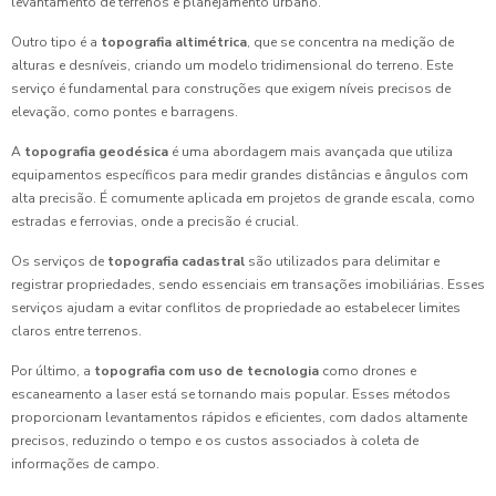
levantamento de terrenos e planejamento urbano.
Outro tipo é a
topografia altimétrica
, que se concentra na medição de
alturas e desníveis, criando um modelo tridimensional do terreno. Este
serviço é fundamental para construções que exigem níveis precisos de
elevação, como pontes e barragens.
A
topografia geodésica
é uma abordagem mais avançada que utiliza
equipamentos específicos para medir grandes distâncias e ângulos com
alta precisão. É comumente aplicada em projetos de grande escala, como
estradas e ferrovias, onde a precisão é crucial.
Os serviços de
topografia cadastral
são utilizados para delimitar e
registrar propriedades, sendo essenciais em transações imobiliárias. Esses
serviços ajudam a evitar conflitos de propriedade ao estabelecer limites
claros entre terrenos.
Por último, a
topografia com uso de tecnologia
como drones e
escaneamento a laser está se tornando mais popular. Esses métodos
proporcionam levantamentos rápidos e eficientes, com dados altamente
precisos, reduzindo o tempo e os custos associados à coleta de
informações de campo.