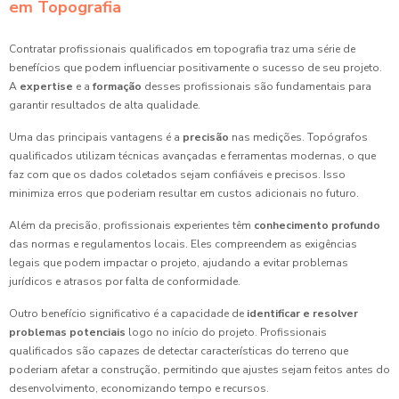
em Topografia
Contratar profissionais qualificados em topografia traz uma série de
benefícios que podem influenciar positivamente o sucesso de seu projeto.
A
expertise
e a
formação
desses profissionais são fundamentais para
garantir resultados de alta qualidade.
Uma das principais vantagens é a
precisão
nas medições. Topógrafos
qualificados utilizam técnicas avançadas e ferramentas modernas, o que
faz com que os dados coletados sejam confiáveis e precisos. Isso
minimiza erros que poderiam resultar em custos adicionais no futuro.
Além da precisão, profissionais experientes têm
conhecimento profundo
das normas e regulamentos locais. Eles compreendem as exigências
legais que podem impactar o projeto, ajudando a evitar problemas
jurídicos e atrasos por falta de conformidade.
Outro benefício significativo é a capacidade de
identificar e resolver
problemas potenciais
logo no início do projeto. Profissionais
qualificados são capazes de detectar características do terreno que
poderiam afetar a construção, permitindo que ajustes sejam feitos antes do
desenvolvimento, economizando tempo e recursos.