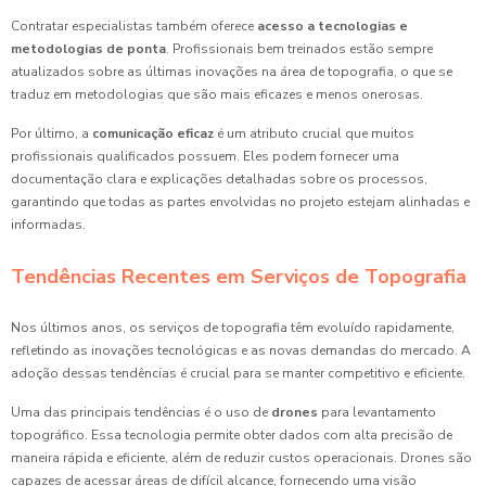
Contratar especialistas também oferece
acesso a tecnologias e
metodologias de ponta
. Profissionais bem treinados estão sempre
atualizados sobre as últimas inovações na área de topografia, o que se
traduz em metodologias que são mais eficazes e menos onerosas.
Por último, a
comunicação eficaz
é um atributo crucial que muitos
profissionais qualificados possuem. Eles podem fornecer uma
documentação clara e explicações detalhadas sobre os processos,
garantindo que todas as partes envolvidas no projeto estejam alinhadas e
informadas.
Tendências Recentes em Serviços de Topografia
Nos últimos anos, os serviços de topografia têm evoluído rapidamente,
refletindo as inovações tecnológicas e as novas demandas do mercado. A
adoção dessas tendências é crucial para se manter competitivo e eficiente.
Uma das principais tendências é o uso de
drones
para levantamento
topográfico. Essa tecnologia permite obter dados com alta precisão de
maneira rápida e eficiente, além de reduzir custos operacionais. Drones são
capazes de acessar áreas de difícil alcance, fornecendo uma visão