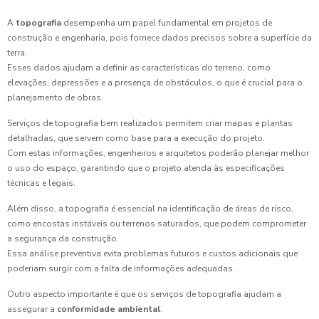
A
topografia
desempenha um papel fundamental em projetos de
construção e engenharia, pois fornece dados precisos sobre a superfície da
terra.
Esses dados ajudam a definir as características do terreno, como
elevações, depressões e a presença de obstáculos, o que é crucial para o
planejamento de obras.
Serviços de topografia bem realizados permitem criar mapas e plantas
detalhadas, que servem como base para a execução do projeto.
Com estas informações, engenheiros e arquitetos poderão planejar melhor
o uso do espaço, garantindo que o projeto atenda às especificações
técnicas e legais.
Além disso, a topografia é essencial na identificação de áreas de risco,
como encostas instáveis ou terrenos saturados, que podem comprometer
a segurança da construção.
Essa análise preventiva evita problemas futuros e custos adicionais que
poderiam surgir com a falta de informações adequadas.
Outro aspecto importante é que os serviços de topografia ajudam a
assegurar a
conformidade ambiental
.