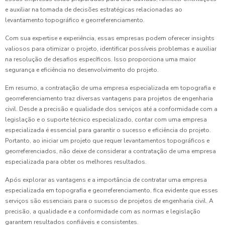
e auxiliar na tomada de decisões estratégicas relacionadas ao
levantamento topográfico e georreferenciamento.
Com sua expertise e experiência, essas empresas podem oferecer insights
valiosos para otimizar o projeto, identificar possíveis problemas e auxiliar
na resolução de desafios específicos. Isso proporciona uma maior
segurança e eficiência no desenvolvimento do projeto.
Em resumo, a contratação de uma empresa especializada em topografia e
georreferenciamento traz diversas vantagens para projetos de engenharia
civil. Desde a precisão e qualidade dos serviços até a conformidade com a
legislação e o suporte técnico especializado, contar com uma empresa
especializada é essencial para garantir o sucesso e eficiência do projeto.
Portanto, ao iniciar um projeto que requer levantamentos topográficos e
georreferenciados, não deixe de considerar a contratação de uma empresa
especializada para obter os melhores resultados.
Após explorar as vantagens e a importância de contratar uma empresa
especializada em topografia e georreferenciamento, fica evidente que esses
serviços são essenciais para o sucesso de projetos de engenharia civil. A
precisão, a qualidade e a conformidade com as normas e legislação
garantem resultados confiáveis e consistentes.