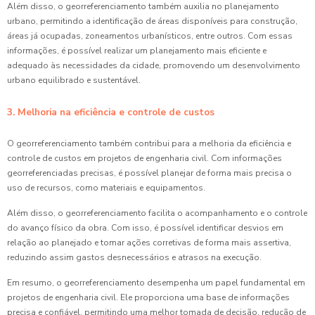
Além disso, o georreferenciamento também auxilia no planejamento
urbano, permitindo a identificação de áreas disponíveis para construção,
áreas já ocupadas, zoneamentos urbanísticos, entre outros. Com essas
informações, é possível realizar um planejamento mais eficiente e
adequado às necessidades da cidade, promovendo um desenvolvimento
urbano equilibrado e sustentável.
3. Melhoria na eficiência e controle de custos
O georreferenciamento também contribui para a melhoria da eficiência e
controle de custos em projetos de engenharia civil. Com informações
georreferenciadas precisas, é possível planejar de forma mais precisa o
uso de recursos, como materiais e equipamentos.
Além disso, o georreferenciamento facilita o acompanhamento e o controle
do avanço físico da obra. Com isso, é possível identificar desvios em
relação ao planejado e tomar ações corretivas de forma mais assertiva,
reduzindo assim gastos desnecessários e atrasos na execução.
Em resumo, o georreferenciamento desempenha um papel fundamental em
projetos de engenharia civil. Ele proporciona uma base de informações
precisa e confiável, permitindo uma melhor tomada de decisão, redução de