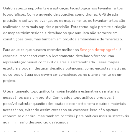
Outro aspecto importante é a aplicação tecnológica nos levantamentos
topográficos. Com o advento de soluções como drones, GPS de alta
precisão, e softwares avançados de mapeamento, os levantamentos são
realizados com mais rapidez e precisão. Esta tecnologia permite a criação
de mapas tridimensionais detalhados que auxiliam não somente em
construções civis, mas também em projetos ambientais e de mineração.
Para aqueles que buscam entender melhor os
Serviços de topografia
, é
essencial reconhecer como o levantamento detalhado fornece uma
representação visual confiável da área a ser trabalhada. Esses mapas
estruturais podem destacar desafios potenciais, como encostas instáveis
ou corpos d'água que devem ser considerados no planejamento de um
projeto.
O levantamento topográfico também facilita a estimativa de materiais
necessários para um projeto. Com dados topográficos precisos, é
possível calcular quantidades exatas de concreto, terra e outros materiais
necessários, evitando assim excessos ou escassez. Isso não apenas
economiza dinheiro, mas também contribui para práticas mais sustentáveis
ao minimizar o desperdício de recursos.