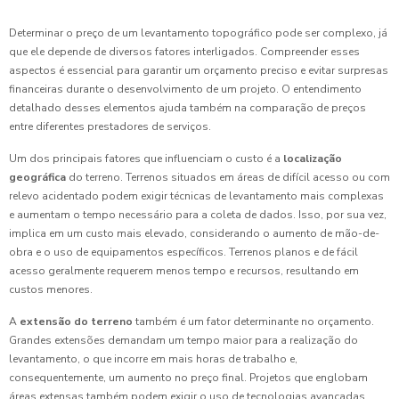
Determinar o preço de um levantamento topográfico pode ser complexo, já
que ele depende de diversos fatores interligados. Compreender esses
aspectos é essencial para garantir um orçamento preciso e evitar surpresas
financeiras durante o desenvolvimento de um projeto. O entendimento
detalhado desses elementos ajuda também na comparação de preços
entre diferentes prestadores de serviços.
Um dos principais fatores que influenciam o custo é a
localização
geográfica
do terreno. Terrenos situados em áreas de difícil acesso ou com
relevo acidentado podem exigir técnicas de levantamento mais complexas
e aumentam o tempo necessário para a coleta de dados. Isso, por sua vez,
implica em um custo mais elevado, considerando o aumento de mão-de-
obra e o uso de equipamentos específicos. Terrenos planos e de fácil
acesso geralmente requerem menos tempo e recursos, resultando em
custos menores.
A
extensão do terreno
também é um fator determinante no orçamento.
Grandes extensões demandam um tempo maior para a realização do
levantamento, o que incorre em mais horas de trabalho e,
consequentemente, um aumento no preço final. Projetos que englobam
áreas extensas também podem exigir o uso de tecnologias avançadas,