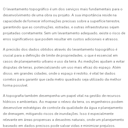
O levantamento topográfico é um dos serviços mais fundamentais para o
desenvolvimento de uma obra ou projeto. A sua importância reside na
capacidade de fornecer informações precisas sobre a superfície terrestre,
garantindo que as construções, estradas, e outras infraestruturas sejam
projetadas corretamente. Sem um levantamento adequado, existe o risco de
erros significativos que podem resultar em custos adicionais e atrasos.
A precisão dos dados obtidos através do levantamento topográfico é
crucial para a definição de limite de propriedades, o que é essencial em
casos de planejamento urbano e uso da terra. As medições ajudam a evitar
disputas de terras, potencializando um uso mais eficaz do espaço. Além
disso, em grandes cidades, onde o espaço é restrito, é vital ter dados
corretos para garantir que cada metro quadrado seja utilizado da melhor
forma possível.
A topografia também desempenha um papel vital na gestão de recursos
hídricos e ambientais. Ao mapear o relevo da terra, os engenheiros podem
desenvolver estratégias de controle da qualidade da água e planejamento
de drenagem, mitigando riscos de inundações. Isso é especialmente
relevante em áreas propensas a desastres naturais, onde um planejamento
baseado em dados precisos pode salvar vidas e minimizar prejuízos.