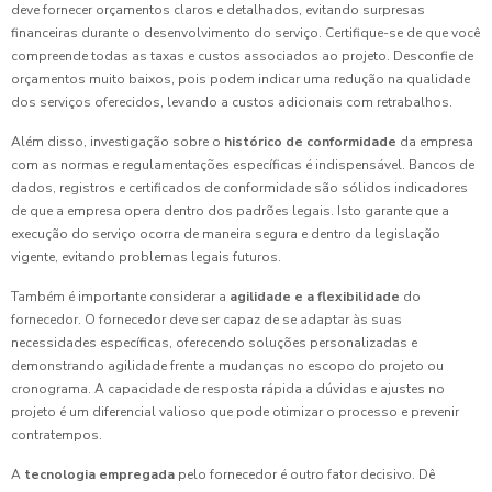
deve fornecer orçamentos claros e detalhados, evitando surpresas
financeiras durante o desenvolvimento do serviço. Certifique-se de que você
compreende todas as taxas e custos associados ao projeto. Desconfie de
orçamentos muito baixos, pois podem indicar uma redução na qualidade
dos serviços oferecidos, levando a custos adicionais com retrabalhos.
Além disso, investigação sobre o
histórico de conformidade
da empresa
com as normas e regulamentações específicas é indispensável. Bancos de
dados, registros e certificados de conformidade são sólidos indicadores
de que a empresa opera dentro dos padrões legais. Isto garante que a
execução do serviço ocorra de maneira segura e dentro da legislação
vigente, evitando problemas legais futuros.
Também é importante considerar a
agilidade e a flexibilidade
do
fornecedor. O fornecedor deve ser capaz de se adaptar às suas
necessidades específicas, oferecendo soluções personalizadas e
demonstrando agilidade frente a mudanças no escopo do projeto ou
cronograma. A capacidade de resposta rápida a dúvidas e ajustes no
projeto é um diferencial valioso que pode otimizar o processo e prevenir
contratempos.
A
tecnologia empregada
pelo fornecedor é outro fator decisivo. Dê