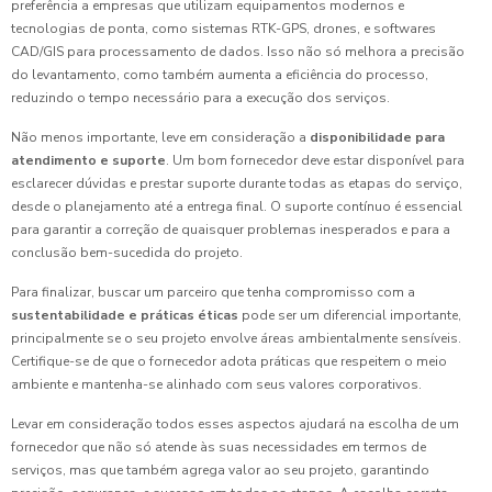
preferência a empresas que utilizam equipamentos modernos e
tecnologias de ponta, como sistemas RTK-GPS, drones, e softwares
CAD/GIS para processamento de dados. Isso não só melhora a precisão
do levantamento, como também aumenta a eficiência do processo,
reduzindo o tempo necessário para a execução dos serviços.
Não menos importante, leve em consideração a
disponibilidade para
atendimento e suporte
. Um bom fornecedor deve estar disponível para
esclarecer dúvidas e prestar suporte durante todas as etapas do serviço,
desde o planejamento até a entrega final. O suporte contínuo é essencial
para garantir a correção de quaisquer problemas inesperados e para a
conclusão bem-sucedida do projeto.
Para finalizar, buscar um parceiro que tenha compromisso com a
sustentabilidade e práticas éticas
pode ser um diferencial importante,
principalmente se o seu projeto envolve áreas ambientalmente sensíveis.
Certifique-se de que o fornecedor adota práticas que respeitem o meio
ambiente e mantenha-se alinhado com seus valores corporativos.
Levar em consideração todos esses aspectos ajudará na escolha de um
fornecedor que não só atende às suas necessidades em termos de
serviços, mas que também agrega valor ao seu projeto, garantindo