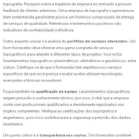
topografia. Pesquise sobre a trajetória da empresa no mercado e procure
feedback de clientes anteriores. Uma empresa de topografia e agrimensura
bem estabelecida geralmente possui um histórico comprovado de entrega
de serviços de qualidade. Referências e testemunhos positivos são
indicativos de confiabilidade e eficiência.
Outro aspecto crucial é a análise do
portfólio de serviços oferecidos
. Um
bom fornecedor deve oferecer uma gama completa de serviços
topográficos para atender a diferentes tipos de projetos. Isso inclui
levantamentos topográficos planimétricos, altimétricos e geodésicos, entre
outros. Certifique-se de que o fornecedor tem expertise nos serviços
específicos de que você precisa e avalie se eles utilizam tecnologias
avançadas e técnicas inovadoras.
Foque também na
qualificação da equipe
. Levantamentos topográficos
exigem precisão e conhecimento técnico, por isso, é vital que a empresa
conte com profissionais qualificados e devidamente registrados nos
órgãos competentes. Verifique as certificações dos topógrafos e
engenheiros, pois isso contribui para a segurança e precisão dos dados
levantados.
Um ponto crítico é a
transparência nos custos
. Um fornecedor confiável