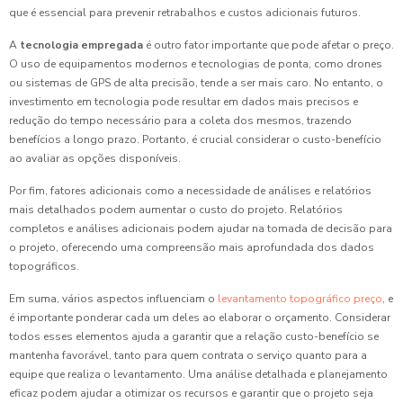
que é essencial para prevenir retrabalhos e custos adicionais futuros.
A
tecnologia empregada
é outro fator importante que pode afetar o preço.
O uso de equipamentos modernos e tecnologias de ponta, como drones
ou sistemas de GPS de alta precisão, tende a ser mais caro. No entanto, o
investimento em tecnologia pode resultar em dados mais precisos e
redução do tempo necessário para a coleta dos mesmos, trazendo
benefícios a longo prazo. Portanto, é crucial considerar o custo-benefício
ao avaliar as opções disponíveis.
Por fim, fatores adicionais como a necessidade de análises e relatórios
mais detalhados podem aumentar o custo do projeto. Relatórios
completos e análises adicionais podem ajudar na tomada de decisão para
o projeto, oferecendo uma compreensão mais aprofundada dos dados
topográficos.
Em suma, vários aspectos influenciam o
levantamento topográfico preço
, e
é importante ponderar cada um deles ao elaborar o orçamento. Considerar
todos esses elementos ajuda a garantir que a relação custo-benefício se
mantenha favorável, tanto para quem contrata o serviço quanto para a
equipe que realiza o levantamento. Uma análise detalhada e planejamento
eficaz podem ajudar a otimizar os recursos e garantir que o projeto seja