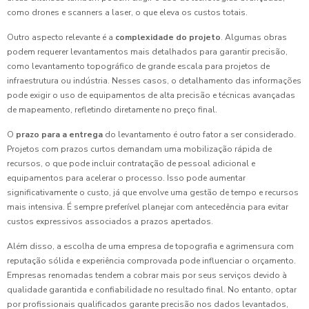
como drones e scanners a laser, o que eleva os custos totais.
Outro aspecto relevante é a
complexidade do projeto
. Algumas obras
podem requerer levantamentos mais detalhados para garantir precisão,
como levantamento topográfico de grande escala para projetos de
infraestrutura ou indústria. Nesses casos, o detalhamento das informações
pode exigir o uso de equipamentos de alta precisão e técnicas avançadas
de mapeamento, refletindo diretamente no preço final.
O
prazo para a entrega
do levantamento é outro fator a ser considerado.
Projetos com prazos curtos demandam uma mobilização rápida de
recursos, o que pode incluir contratação de pessoal adicional e
equipamentos para acelerar o processo. Isso pode aumentar
significativamente o custo, já que envolve uma gestão de tempo e recursos
mais intensiva. É sempre preferível planejar com antecedência para evitar
custos expressivos associados a prazos apertados.
Além disso, a escolha de uma empresa de topografia e agrimensura com
reputação sólida e experiência comprovada pode influenciar o orçamento.
Empresas renomadas tendem a cobrar mais por seus serviços devido à
qualidade garantida e confiabilidade no resultado final. No entanto, optar
por profissionais qualificados garante precisão nos dados levantados,