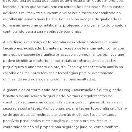
de topografia de baixa qualidade podem resultar em dados imprecisos,
levando a erros que se traduzem em retrabalhos onerosos. Esses custos
adicionais muitas vezes superam o valor inicialmente economizado ao
escolher um serviço mais barato. Por isso, os serviços de qualidade se
tornam um investimento inteligente, protegendo o orçamento do projeto e
contribuindo para a sua viabilidade econômica.
Além disso, um serviço de topografia de excelência oferece um
apoio
técnico especializado
. Durante o processo de levantamento, contar com
uma equipe experiente significa ter acesso a conhecimentos técnicos que
podem identificar e solucionar potenciais problemas antes que eles
prejudiquem o andamento do projeto. Essa expertise também auxilia na
escolha das melhores técnicas e tecnologias para o levantamento,
otimizando recursos e garantindo melhores resultados.
A garantia de
conformidade com as regulamentações
é outro grande
benefício de um serviço de qualidade. Normas e regulamentos de
construção e planejamento são vitais para garantir que as obras sejam
seguras e sustentáveis. Profissionais experientes em topografia certificam-
se de que todas as medidas atendam às exigências legais, evitando
possíveis penalidades e interrupções durante o projeto. Assim, a
conformidade não só proporciona segurança jurídica, como também