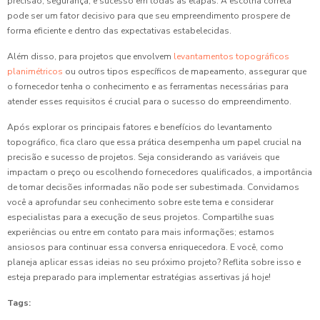
precisão, segurança, e sucesso em todas as etapas. A escolha correta
pode ser um fator decisivo para que seu empreendimento prospere de
forma eficiente e dentro das expectativas estabelecidas.
Além disso, para projetos que envolvem
levantamentos topográficos
planimétricos
ou outros tipos específicos de mapeamento, assegurar que
o fornecedor tenha o conhecimento e as ferramentas necessárias para
atender esses requisitos é crucial para o sucesso do empreendimento.
Após explorar os principais fatores e benefícios do levantamento
topográfico, fica claro que essa prática desempenha um papel crucial na
precisão e sucesso de projetos. Seja considerando as variáveis que
impactam o preço ou escolhendo fornecedores qualificados, a importância
de tomar decisões informadas não pode ser subestimada. Convidamos
você a aprofundar seu conhecimento sobre este tema e considerar
especialistas para a execução de seus projetos. Compartilhe suas
experiências ou entre em contato para mais informações; estamos
ansiosos para continuar essa conversa enriquecedora. E você, como
planeja aplicar essas ideias no seu próximo projeto? Reflita sobre isso e
esteja preparado para implementar estratégias assertivas já hoje!
Tags: