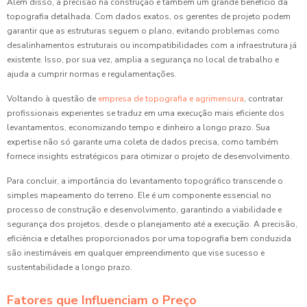
Além disso, a precisão na construção é também um grande benefício da
topografia detalhada. Com dados exatos, os gerentes de projeto podem
garantir que as estruturas seguem o plano, evitando problemas como
desalinhamentos estruturais ou incompatibilidades com a infraestrutura já
existente. Isso, por sua vez, amplia a segurança no local de trabalho e
ajuda a cumprir normas e regulamentações.
Voltando à questão de
empresa de topografia e agrimensura
, contratar
profissionais experientes se traduz em uma execução mais eficiente dos
levantamentos, economizando tempo e dinheiro a longo prazo. Sua
expertise não só garante uma coleta de dados precisa, como também
fornece insights estratégicos para otimizar o projeto de desenvolvimento.
Para concluir, a importância do levantamento topográfico transcende o
simples mapeamento do terreno. Ele é um componente essencial no
processo de construção e desenvolvimento, garantindo a viabilidade e
segurança dos projetos, desde o planejamento até a execução. A precisão,
eficiência e detalhes proporcionados por uma topografia bem conduzida
são inestimáveis em qualquer empreendimento que vise sucesso e
sustentabilidade a longo prazo.
Fatores que Influenciam o Preço