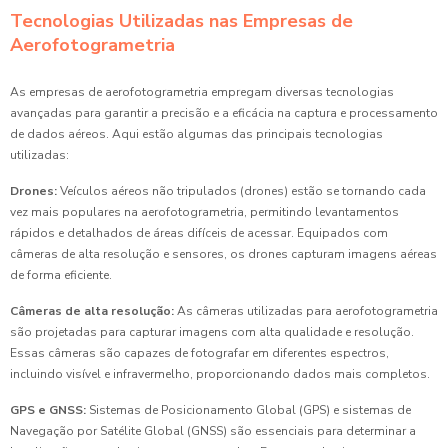
Tecnologias Utilizadas nas Empresas de
Aerofotogrametria
As empresas de aerofotogrametria empregam diversas tecnologias
avançadas para garantir a precisão e a eficácia na captura e processamento
de dados aéreos. Aqui estão algumas das principais tecnologias
utilizadas:
Drones:
Veículos aéreos não tripulados (drones) estão se tornando cada
vez mais populares na aerofotogrametria, permitindo levantamentos
rápidos e detalhados de áreas difíceis de acessar. Equipados com
câmeras de alta resolução e sensores, os drones capturam imagens aéreas
de forma eficiente.
Câmeras de alta resolução:
As câmeras utilizadas para aerofotogrametria
são projetadas para capturar imagens com alta qualidade e resolução.
Essas câmeras são capazes de fotografar em diferentes espectros,
incluindo visível e infravermelho, proporcionando dados mais completos.
GPS e GNSS:
Sistemas de Posicionamento Global (GPS) e sistemas de
Navegação por Satélite Global (GNSS) são essenciais para determinar a