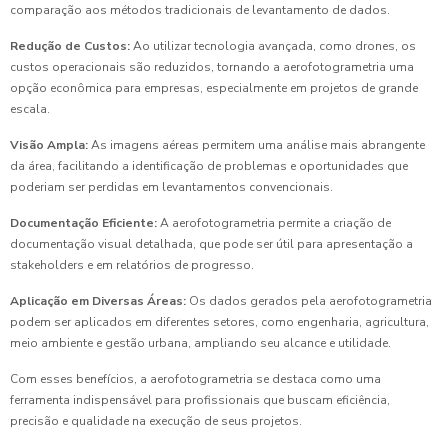
comparação aos métodos tradicionais de levantamento de dados.
Redução de Custos:
Ao utilizar tecnologia avançada, como drones, os
custos operacionais são reduzidos, tornando a aerofotogrametria uma
opção econômica para empresas, especialmente em projetos de grande
escala.
Visão Ampla:
As imagens aéreas permitem uma análise mais abrangente
da área, facilitando a identificação de problemas e oportunidades que
poderiam ser perdidas em levantamentos convencionais.
Documentação Eficiente:
A aerofotogrametria permite a criação de
documentação visual detalhada, que pode ser útil para apresentação a
stakeholders e em relatórios de progresso.
Aplicação em Diversas Áreas:
Os dados gerados pela aerofotogrametria
podem ser aplicados em diferentes setores, como engenharia, agricultura,
meio ambiente e gestão urbana, ampliando seu alcance e utilidade.
Com esses benefícios, a aerofotogrametria se destaca como uma
ferramenta indispensável para profissionais que buscam eficiência,
precisão e qualidade na execução de seus projetos.