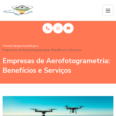
Home
Categorias
Artigos
Empresas de Aerofotogrametria: Benefícios e Serviços
Empresas de Aerofotogrametria:
Benefícios e Serviços