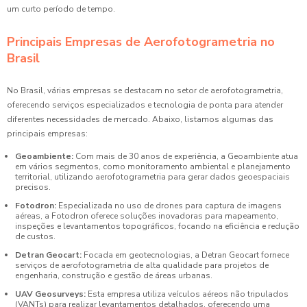
um curto período de tempo.
Principais Empresas de Aerofotogrametria no
Brasil
No Brasil, várias empresas se destacam no setor de aerofotogrametria,
oferecendo serviços especializados e tecnologia de ponta para atender
diferentes necessidades de mercado. Abaixo, listamos algumas das
principais empresas:
Geoambiente:
Com mais de 30 anos de experiência, a Geoambiente atua
em vários segmentos, como monitoramento ambiental e planejamento
territorial, utilizando aerofotogrametria para gerar dados geoespaciais
precisos.
Fotodron:
Especializada no uso de drones para captura de imagens
aéreas, a Fotodron oferece soluções inovadoras para mapeamento,
inspeções e levantamentos topográficos, focando na eficiência e redução
de custos.
Detran Geocart:
Focada em geotecnologias, a Detran Geocart fornece
serviços de aerofotogrametria de alta qualidade para projetos de
engenharia, construção e gestão de áreas urbanas.
UAV Geosurveys:
Esta empresa utiliza veículos aéreos não tripulados
(VANTs) para realizar levantamentos detalhados, oferecendo uma