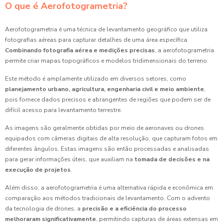
O que é Aerofotogrametria?
Aerofotogrametria é uma técnica de levantamento geográfico que utiliza
fotografias aéreas para capturar detalhes de uma área específica.
Combinando fotografia aérea e medições precisas
, a aerofotogrametria
permite criar mapas topográficos e modelos tridimensionais do terreno.
Este método é amplamente utilizado em diversos setores, como
planejamento urbano, agricultura, engenharia civil e meio ambiente
,
pois fornece dados precisos e abrangentes de regiões que podem ser de
difícil acesso para levantamento terrestre.
As imagens são geralmente obtidas por meio de aeronaves ou drones
equipados com câmeras digitais de alta resolução, que capturam fotos em
diferentes ângulos. Estas imagens são então processadas e analisadas
para gerar informações úteis, que auxiliam na
tomada de decisões e na
execução de projetos
.
Além disso, a aerofotogrametria é uma alternativa rápida e econômica em
comparação aos métodos tradicionais de levantamento. Com o advento
da tecnologia de drones, a
precisão e a eficiência do processo
melhoraram significativamente
, permitindo capturas de áreas extensas em