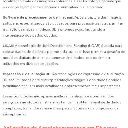
localização exata das imagens capturadas. Essa tecnologia garante que
os dados sejam georreferenciados, aumentando sua precisão.
Software de processamento de imagens:
Após a captura das imagens,
softwares especializados são utilizados para processá-las. Eles permitem
a criação de mapas, modelos 3D e ortomosaicos, facilitando a
interpretação dos dados obtidos.
LiDAR:
A tecnologia de Light Detection and Ranging (LiDAR) é usada para
coletar dados de distância por meio da luz laser. Isso permite a geração de
modelos digitais de terreno altamente detalhados, que podem ser
utilizados em diversas aplicações.
Impressão e visualização 3D:
As tecnologias de impressão e visualização
3D são utilizadas para criar representações tangíveis dos dados obtidos,
permitindo análises mais detalhadas e apresentações mais impactantes.
Essas tecnologias não apenas melhoram a eficácia e a precisão dos
serviços de aerofotogrametria, mas também facilitam a análise de dados
complexos, tornando-as essenciais para o sucesso dos projetos onde
são aplicadas.