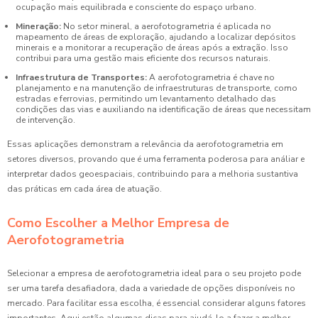
ocupação mais equilibrada e consciente do espaço urbano.
Mineração:
No setor mineral, a aerofotogrametria é aplicada no
mapeamento de áreas de exploração, ajudando a localizar depósitos
minerais e a monitorar a recuperação de áreas após a extração. Isso
contribui para uma gestão mais eficiente dos recursos naturais.
Infraestrutura de Transportes:
A aerofotogrametria é chave no
planejamento e na manutenção de infraestruturas de transporte, como
estradas e ferrovias, permitindo um levantamento detalhado das
condições das vias e auxiliando na identificação de áreas que necessitam
de intervenção.
Essas aplicações demonstram a relevância da aerofotogrametria em
setores diversos, provando que é uma ferramenta poderosa para análiar e
interpretar dados geoespaciais, contribuindo para a melhoria sustantiva
das práticas em cada área de atuação.
Como Escolher a Melhor Empresa de
Aerofotogrametria
Selecionar a empresa de aerofotogrametria ideal para o seu projeto pode
ser uma tarefa desafiadora, dada a variedade de opções disponíveis no
mercado. Para facilitar essa escolha, é essencial considerar alguns fatores
importantes. Aqui estão algumas dicas para ajudá-lo a fazer a melhor