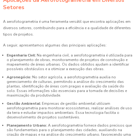
Aplicações da Aerofotogrametria em Diversos
Setores
A aerofotogrametria é uma ferramenta versátil que encontra aplicações em
diversos setores, contribuindo para a eficiência e a qualidade de diferentes
tipos de projetos.
A seguir, apresentamos algumas das principais aplicações:
Engenharia Civil:
Na engenharia civil, a aerofotogrametria é utilizada para
o planejamento de obras, monitoramento de projetos de construção e
mapeamento de áreas urbanas. Os dados obtidos ajudam a identificar
possíveis obstáculos e a otimizar a execução das obras.
Agronegócio:
No setor agrícola, a aerofotogrametria auxilia no
gerenciamento de culturas, permitindo a análise do crescimento das
plantas, identificação de áreas com pragas e avaliação da saúde do
solo. Essas informações são essenciais para a tomada de decisões e
maximização da produtividade.
Gestão Ambiental:
Empresas de gestão ambiental utilizam
aerofotogrametria para monitorar ecossistemas, realizar análises de uso
da terra e estudar impactos ambientais. Essa tecnologia facilita o
desenvolvimento de projetos sustentáveis.
Planejamento Urbano:
A aerofotogrametria fornece dados precisos que
são fundamentais para o planejamento das cidades, auxiliando na
criação de mapas e na análise do crescimento urbano, favorecendo uma