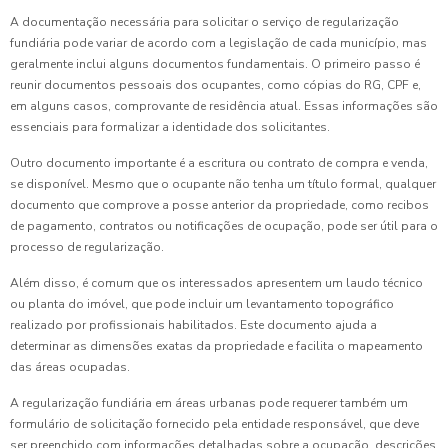
A documentação necessária para solicitar o serviço de regularização
fundiária pode variar de acordo com a legislação de cada município, mas
geralmente inclui alguns documentos fundamentais. O primeiro passo é
reunir documentos pessoais dos ocupantes, como cópias do RG, CPF e,
em alguns casos, comprovante de residência atual. Essas informações são
essenciais para formalizar a identidade dos solicitantes.
Outro documento importante é a escritura ou contrato de compra e venda,
se disponível. Mesmo que o ocupante não tenha um título formal, qualquer
documento que comprove a posse anterior da propriedade, como recibos
de pagamento, contratos ou notificações de ocupação, pode ser útil para o
processo de regularização.
Além disso, é comum que os interessados apresentem um laudo técnico
ou planta do imóvel, que pode incluir um levantamento topográfico
realizado por profissionais habilitados. Este documento ajuda a
determinar as dimensões exatas da propriedade e facilita o mapeamento
das áreas ocupadas.
A regularização fundiária em áreas urbanas pode requerer também um
formulário de solicitação fornecido pela entidade responsável, que deve
ser preenchido com informações detalhadas sobre a ocupação, descrições