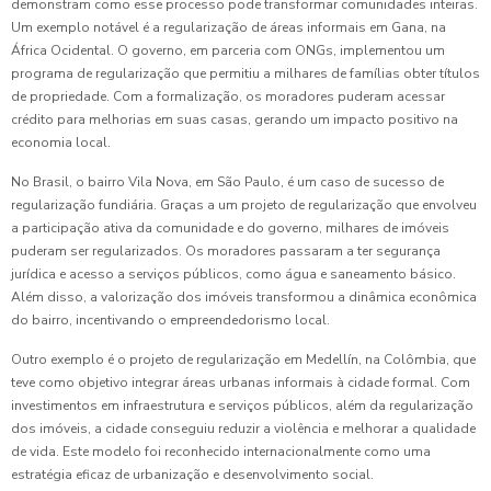
demonstram como esse processo pode transformar comunidades inteiras.
Um exemplo notável é a regularização de áreas informais em Gana, na
África Ocidental. O governo, em parceria com ONGs, implementou um
programa de regularização que permitiu a milhares de famílias obter títulos
de propriedade. Com a formalização, os moradores puderam acessar
crédito para melhorias em suas casas, gerando um impacto positivo na
economia local.
No Brasil, o bairro Vila Nova, em São Paulo, é um caso de sucesso de
regularização fundiária. Graças a um projeto de regularização que envolveu
a participação ativa da comunidade e do governo, milhares de imóveis
puderam ser regularizados. Os moradores passaram a ter segurança
jurídica e acesso a serviços públicos, como água e saneamento básico.
Além disso, a valorização dos imóveis transformou a dinâmica econômica
do bairro, incentivando o empreendedorismo local.
Outro exemplo é o projeto de regularização em Medellín, na Colômbia, que
teve como objetivo integrar áreas urbanas informais à cidade formal. Com
investimentos em infraestrutura e serviços públicos, além da regularização
dos imóveis, a cidade conseguiu reduzir a violência e melhorar a qualidade
de vida. Este modelo foi reconhecido internacionalmente como uma
estratégia eficaz de urbanização e desenvolvimento social.