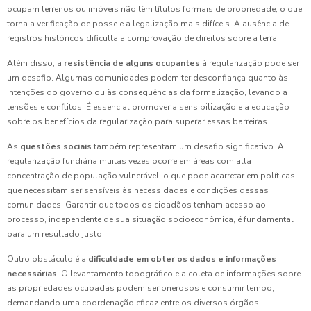
ocupam terrenos ou imóveis não têm títulos formais de propriedade, o que
torna a verificação de posse e a legalização mais difíceis. A ausência de
registros históricos dificulta a comprovação de direitos sobre a terra.
Além disso, a
resistência de alguns ocupantes
à regularização pode ser
um desafio. Algumas comunidades podem ter desconfiança quanto às
intenções do governo ou às consequências da formalização, levando a
tensões e conflitos. É essencial promover a sensibilização e a educação
sobre os benefícios da regularização para superar essas barreiras.
As
questões sociais
também representam um desafio significativo. A
regularização fundiária muitas vezes ocorre em áreas com alta
concentração de população vulnerável, o que pode acarretar em políticas
que necessitam ser sensíveis às necessidades e condições dessas
comunidades. Garantir que todos os cidadãos tenham acesso ao
processo, independente de sua situação socioeconômica, é fundamental
para um resultado justo.
Outro obstáculo é a
dificuldade em obter os dados e informações
necessárias
. O levantamento topográfico e a coleta de informações sobre
as propriedades ocupadas podem ser onerosos e consumir tempo,
demandando uma coordenação eficaz entre os diversos órgãos