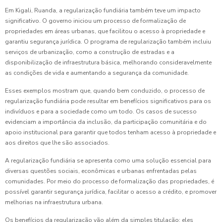
Em Kigali, Ruanda, a regularização fundiária também teve um impacto
significativo. O governo iniciou um processo de formalização de
propriedades em áreas urbanas, que facilitou o acesso à propriedade e
garantiu segurança jurídica. O programa de regularização também incluiu
serviços de urbanização, como a construção de estradas e a
disponibilização de infraestrutura básica, melhorando consideravelmente
as condições de vida e aumentando a segurança da comunidade.
Esses exemplos mostram que, quando bem conduzido, o processo de
regularização fundiária pode resultar em benefícios significativos para os
indivíduos e para a sociedade como um todo. Os casos de sucesso
evidenciam a importância da inclusão, da participação comunitária e do
apoio institucional para garantir que todos tenham acesso à propriedade e
aos direitos que lhe são associados.
A regularização fundiária se apresenta como uma solução essencial para
diversas questões sociais, econômicas e urbanas enfrentadas pelas
comunidades. Por meio do processo de formalização das propriedades, é
possível garantir segurança jurídica, facilitar o acesso a crédito, e promover
melhorias na infraestrutura urbana.
Os benefícios da regularização vão além da simples titulação; eles