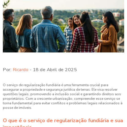
Por:
Ricardo
- 18 de Abril de 2025
O serviço de regularização fundiária é uma ferramenta crucial para
assegurar a propriedade e segurança jurídica de terras. Ele visa resolver
questões legais, promovendo a inclusão social e garantindo direitos aos
proprietários. Com a crescente urbanização, compreender esse serviço se
torna fundamental para evitar conflitos e problemas legais relacionados à
posse de imóveis.
O que é o serviço de regularização fundiária e sua