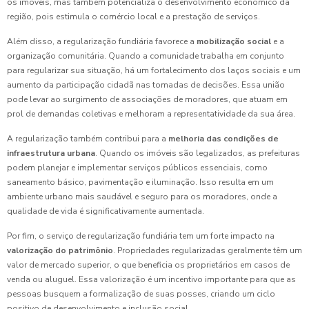
os imóveis, mas também potencializa o desenvolvimento econômico da
região, pois estimula o comércio local e a prestação de serviços.
Além disso, a regularização fundiária favorece a
mobilização social
e a
organização comunitária. Quando a comunidade trabalha em conjunto
para regularizar sua situação, há um fortalecimento dos laços sociais e um
aumento da participação cidadã nas tomadas de decisões. Essa união
pode levar ao surgimento de associações de moradores, que atuam em
prol de demandas coletivas e melhoram a representatividade da sua área.
A regularização também contribui para a
melhoria das condições de
infraestrutura urbana
. Quando os imóveis são legalizados, as prefeituras
podem planejar e implementar serviços públicos essenciais, como
saneamento básico, pavimentação e iluminação. Isso resulta em um
ambiente urbano mais saudável e seguro para os moradores, onde a
qualidade de vida é significativamente aumentada.
Por fim, o serviço de regularização fundiária tem um forte impacto na
valorização do patrimônio
. Propriedades regularizadas geralmente têm um
valor de mercado superior, o que beneficia os proprietários em casos de
venda ou aluguel. Essa valorização é um incentivo importante para que as
pessoas busquem a formalização de suas posses, criando um ciclo
positivo de desenvolvimento e inclusão social.