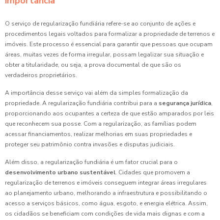
importância
O serviço de regularização fundiária refere-se ao conjunto de ações e
procedimentos legais voltados para formalizar a propriedade de terrenos e
imóveis. Este processo é essencial para garantir que pessoas que ocupam
áreas, muitas vezes de forma irregular, possam legalizar sua situação e
obter a titularidade, ou seja, a prova documental de que são os
verdadeiros proprietários.
A importância desse serviço vai além da simples formalização da
propriedade. A regularização fundiária contribui para a
segurança jurídica
,
proporcionando aos ocupantes a certeza de que estão amparados por leis
que reconhecem sua posse. Com a regularização, as famílias podem
acessar financiamentos, realizar melhorias em suas propriedades e
proteger seu patrimônio contra invasões e disputas judiciais.
Além disso, a regularização fundiária é um fator crucial para o
desenvolvimento urbano sustentável
. Cidades que promovem a
regularização de terrenos e imóveis conseguem integrar áreas irregulares
ao planejamento urbano, melhorando a infraestrutura e possibilitando o
acesso a serviços básicos, como água, esgoto, e energia elétrica. Assim,
os cidadãos se beneficiam com condições de vida mais dignas e com a