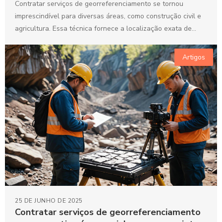
Contratar serviços de georreferenciamento se tornou
imprescindível para diversas áreas, como construção civil e
agricultura. Essa técnica fornece a localização exata de
terrenos e propriedades,...
Artigos
25 DE JUNHO DE 2025
Contratar serviços de georreferenciamento