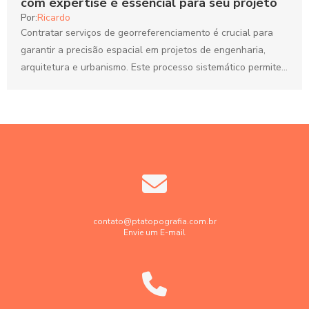
com expertise é essencial para seu projeto
Por:
Ricardo
Contratar serviços de georreferenciamento é crucial para
garantir a precisão espacial em projetos de engenharia,
arquitetura e urbanismo. Este processo sistemático permite
integrar informações geográficas...
contato@ptatopografia.com.br
Envie um E-mail