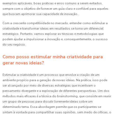
exemplos aplicáveis, boas práticas e erros comuns a serem evitados,
sempre com o objetivo de fornecer um guia claro e confiável para aqueles
que buscam aprimorar sua capacidade de inovação.
Com a crescente competitividade no mercado, entender como estimular a
criatividade e transformar ideias em resultados se torna um diferencial
estratégico. Portanto, vamos explorar as técnicas e metodologias que
podem ajudar a impulsionar a inovação e, consequentemente, o sucesso
do seu negócio.
Como posso estimular minha criatividade para
gerar novas ideias?
Estimular a criatividade é um processo que envolve a criação de um
ambiente propício para a geração de novas ideias. Na prática, isso pode
ser alcançado por meio de diversas estratégias que incentivam o
pensamento divergente e a exploração de diferentes perspectivas. Um dos
métodos mais eficazes é a técnica do brainstorming, que consiste em reunir
um grupo de pessoas para discutir livremente ideias sobre um
determinado tema. Essa abordagem permite que os participantes se
sintam à vontade para compartilhar suas opiniões, sem medo de críticas, o