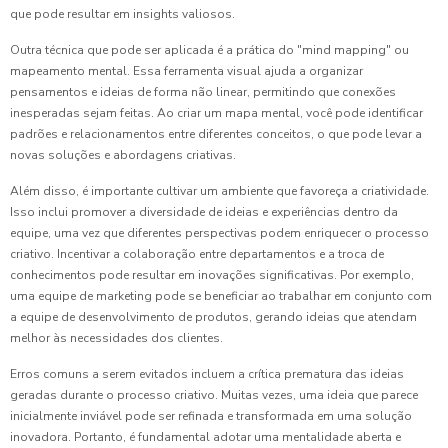
que pode resultar em insights valiosos.
Outra técnica que pode ser aplicada é a prática do "mind mapping" ou
mapeamento mental. Essa ferramenta visual ajuda a organizar
pensamentos e ideias de forma não linear, permitindo que conexões
inesperadas sejam feitas. Ao criar um mapa mental, você pode identificar
padrões e relacionamentos entre diferentes conceitos, o que pode levar a
novas soluções e abordagens criativas.
Além disso, é importante cultivar um ambiente que favoreça a criatividade.
Isso inclui promover a diversidade de ideias e experiências dentro da
equipe, uma vez que diferentes perspectivas podem enriquecer o processo
criativo. Incentivar a colaboração entre departamentos e a troca de
conhecimentos pode resultar em inovações significativas. Por exemplo,
uma equipe de marketing pode se beneficiar ao trabalhar em conjunto com
a equipe de desenvolvimento de produtos, gerando ideias que atendam
melhor às necessidades dos clientes.
Erros comuns a serem evitados incluem a crítica prematura das ideias
geradas durante o processo criativo. Muitas vezes, uma ideia que parece
inicialmente inviável pode ser refinada e transformada em uma solução
inovadora. Portanto, é fundamental adotar uma mentalidade aberta e