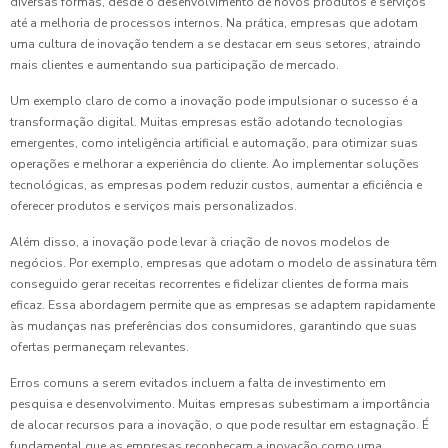
diversas formas, desde o desenvolvimento de novos produtos e serviços
até a melhoria de processos internos. Na prática, empresas que adotam
uma cultura de inovação tendem a se destacar em seus setores, atraindo
mais clientes e aumentando sua participação de mercado.
Um exemplo claro de como a inovação pode impulsionar o sucesso é a
transformação digital. Muitas empresas estão adotando tecnologias
emergentes, como inteligência artificial e automação, para otimizar suas
operações e melhorar a experiência do cliente. Ao implementar soluções
tecnológicas, as empresas podem reduzir custos, aumentar a eficiência e
oferecer produtos e serviços mais personalizados.
Além disso, a inovação pode levar à criação de novos modelos de
negócios. Por exemplo, empresas que adotam o modelo de assinatura têm
conseguido gerar receitas recorrentes e fidelizar clientes de forma mais
eficaz. Essa abordagem permite que as empresas se adaptem rapidamente
às mudanças nas preferências dos consumidores, garantindo que suas
ofertas permaneçam relevantes.
Erros comuns a serem evitados incluem a falta de investimento em
pesquisa e desenvolvimento. Muitas empresas subestimam a importância
de alocar recursos para a inovação, o que pode resultar em estagnação. É
fundamental que as empresas reconheçam a inovação como uma