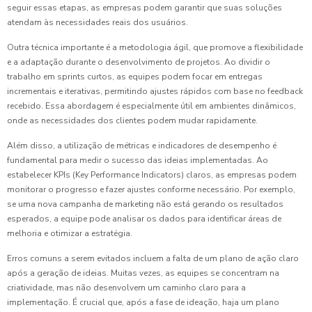
seguir essas etapas, as empresas podem garantir que suas soluções
atendam às necessidades reais dos usuários.
Outra técnica importante é a metodologia ágil, que promove a flexibilidade
e a adaptação durante o desenvolvimento de projetos. Ao dividir o
trabalho em sprints curtos, as equipes podem focar em entregas
incrementais e iterativas, permitindo ajustes rápidos com base no feedback
recebido. Essa abordagem é especialmente útil em ambientes dinâmicos,
onde as necessidades dos clientes podem mudar rapidamente.
Além disso, a utilização de métricas e indicadores de desempenho é
fundamental para medir o sucesso das ideias implementadas. Ao
estabelecer KPIs (Key Performance Indicators) claros, as empresas podem
monitorar o progresso e fazer ajustes conforme necessário. Por exemplo,
se uma nova campanha de marketing não está gerando os resultados
esperados, a equipe pode analisar os dados para identificar áreas de
melhoria e otimizar a estratégia.
Erros comuns a serem evitados incluem a falta de um plano de ação claro
após a geração de ideias. Muitas vezes, as equipes se concentram na
criatividade, mas não desenvolvem um caminho claro para a
implementação. É crucial que, após a fase de ideação, haja um plano