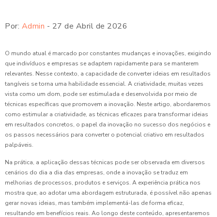
Por:
Admin
- 27 de Abril de 2026
O mundo atual é marcado por constantes mudanças e inovações, exigindo
que indivíduos e empresas se adaptem rapidamente para se manterem
relevantes. Nesse contexto, a capacidade de converter ideias em resultados
tangíveis se torna uma habilidade essencial. A criatividade, muitas vezes
vista como um dom, pode ser estimulada e desenvolvida por meio de
técnicas específicas que promovem a inovação. Neste artigo, abordaremos
como estimular a criatividade, as técnicas eficazes para transformar ideias
em resultados concretos, o papel da inovação no sucesso dos negócios e
os passos necessários para converter o potencial criativo em resultados
palpáveis.
Na prática, a aplicação dessas técnicas pode ser observada em diversos
cenários do dia a dia das empresas, onde a inovação se traduz em
melhorias de processos, produtos e serviços. A experiência prática nos
mostra que, ao adotar uma abordagem estruturada, é possível não apenas
gerar novas ideias, mas também implementá-las de forma eficaz,
resultando em benefícios reais. Ao longo deste conteúdo, apresentaremos