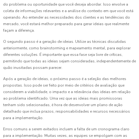
do problema ou oportunidade que você deseja abordar. Isso envolve a
coleta de informações relevantes e a análise do contexto em que você está
operando. Ao entender as necessidades dos clientes e as tendências do
mercado, você estará melhor preparado para gerar ideias que realmente
façam a diferença.
O segundo passo é a geração de ideias. Utilize as técnicas discutidas
anteriormente, como brainstorming e mapeamento mental, para explorar
diferentes soluções. É importante que essa fase seja livre de críticas,
permitindo que todas as ideias sejam consideradas, independentemente de
quão inusitadas possam parecer.
Após a geração de ideias, o próximo passo é a seleção das melhores
propostas. Isso pode ser feito por meio de critérios de avaliação que
considerem a viabilidade, o impacto e a relevância das ideias em relação
ao problema identificado. Uma vez que as ideias mais promissoras
tenham sido selecionadas, é hora de desenvolver um plano de ação
detalhado que inclua prazos, responsabilidades e recursos necessários
para a implementação.
Erros comuns a serem evitados incluem a falta de um cronograma claro
para a implementação. Muitas vezes, as equipes se empolgam com as