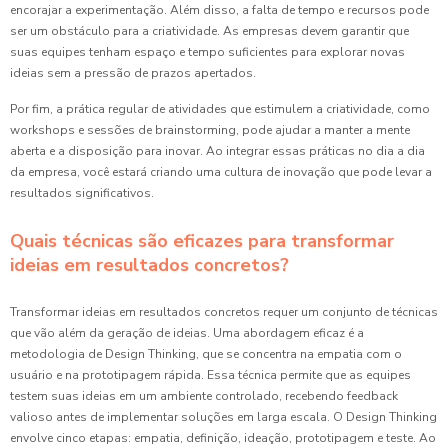
encorajar a experimentação. Além disso, a falta de tempo e recursos pode
ser um obstáculo para a criatividade. As empresas devem garantir que
suas equipes tenham espaço e tempo suficientes para explorar novas
ideias sem a pressão de prazos apertados.
Por fim, a prática regular de atividades que estimulem a criatividade, como
workshops e sessões de brainstorming, pode ajudar a manter a mente
aberta e a disposição para inovar. Ao integrar essas práticas no dia a dia
da empresa, você estará criando uma cultura de inovação que pode levar a
resultados significativos.
Quais técnicas são eficazes para transformar
ideias em resultados concretos?
Transformar ideias em resultados concretos requer um conjunto de técnicas
que vão além da geração de ideias. Uma abordagem eficaz é a
metodologia de Design Thinking, que se concentra na empatia com o
usuário e na prototipagem rápida. Essa técnica permite que as equipes
testem suas ideias em um ambiente controlado, recebendo feedback
valioso antes de implementar soluções em larga escala. O Design Thinking
envolve cinco etapas: empatia, definição, ideação, prototipagem e teste. Ao