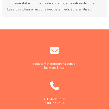
fundamental em projetos de construção e infraestrutura.
Essa disciplina é responsável pela medição e análise...
contato@ptatopografia.com.br
Envie um E-mail
(11) 4656-1506
Clique e ligue