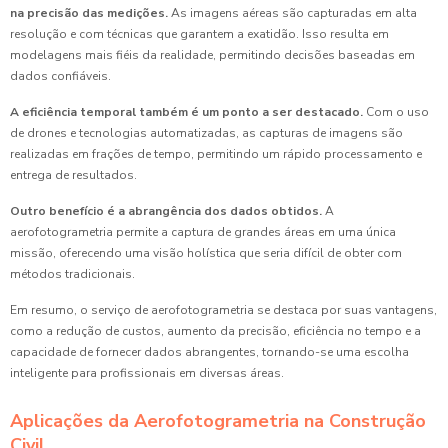
na precisão das medições.
As imagens aéreas são capturadas em alta
resolução e com técnicas que garantem a exatidão. Isso resulta em
modelagens mais fiéis da realidade, permitindo decisões baseadas em
dados confiáveis.
A eficiência temporal também é um ponto a ser destacado.
Com o uso
de drones e tecnologias automatizadas, as capturas de imagens são
realizadas em frações de tempo, permitindo um rápido processamento e
entrega de resultados.
Outro benefício é a abrangência dos dados obtidos.
A
aerofotogrametria permite a captura de grandes áreas em uma única
missão, oferecendo uma visão holística que seria difícil de obter com
métodos tradicionais.
Em resumo, o serviço de aerofotogrametria se destaca por suas vantagens,
como a redução de custos, aumento da precisão, eficiência no tempo e a
capacidade de fornecer dados abrangentes, tornando-se uma escolha
inteligente para profissionais em diversas áreas.
Aplicações da Aerofotogrametria na Construção
Civil