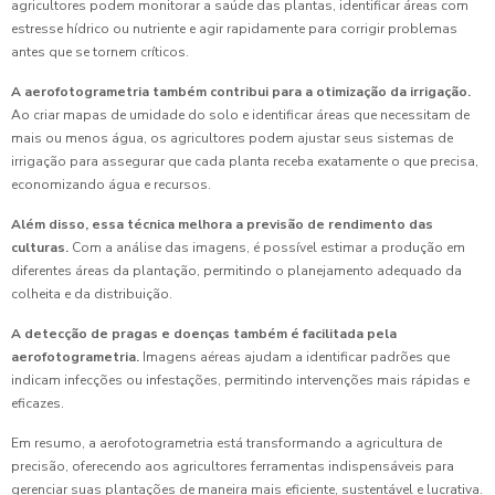
agricultores podem monitorar a saúde das plantas, identificar áreas com
estresse hídrico ou nutriente e agir rapidamente para corrigir problemas
antes que se tornem críticos.
A aerofotogrametria também contribui para a otimização da irrigação.
Ao criar mapas de umidade do solo e identificar áreas que necessitam de
mais ou menos água, os agricultores podem ajustar seus sistemas de
irrigação para assegurar que cada planta receba exatamente o que precisa,
economizando água e recursos.
Além disso, essa técnica melhora a previsão de rendimento das
culturas.
Com a análise das imagens, é possível estimar a produção em
diferentes áreas da plantação, permitindo o planejamento adequado da
colheita e da distribuição.
A detecção de pragas e doenças também é facilitada pela
aerofotogrametria.
Imagens aéreas ajudam a identificar padrões que
indicam infecções ou infestações, permitindo intervenções mais rápidas e
eficazes.
Em resumo, a aerofotogrametria está transformando a agricultura de
precisão, oferecendo aos agricultores ferramentas indispensáveis para
gerenciar suas plantações de maneira mais eficiente, sustentável e lucrativa.