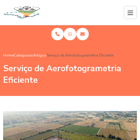
Home
Categorias
Artigos
Serviço de Aerofotogrametria Eficiente
Serviço de Aerofotogrametria
Eficiente