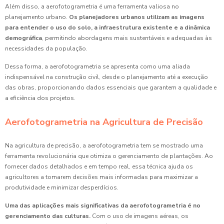
Além disso, a aerofotogrametria é uma ferramenta valiosa no
planejamento urbano.
Os planejadores urbanos utilizam as imagens
para entender o uso do solo, a infraestrutura existente e a dinâmica
demográfica
, permitindo abordagens mais sustentáveis e adequadas às
necessidades da população.
Dessa forma, a aerofotogrametria se apresenta como uma aliada
indispensável na construção civil, desde o planejamento até a execução
das obras, proporcionando dados essenciais que garantem a qualidade e
a eficiência dos projetos.
Aerofotogrametria na Agricultura de Precisão
Na agricultura de precisão, a aerofotogrametria tem se mostrado uma
ferramenta revolucionária que otimiza o gerenciamento de plantações. Ao
fornecer dados detalhados e em tempo real, essa técnica ajuda os
agricultores a tomarem decisões mais informadas para maximizar a
produtividade e minimizar desperdícios.
Uma das aplicações mais significativas da aerofotogrametria é no
gerenciamento das culturas.
Com o uso de imagens aéreas, os