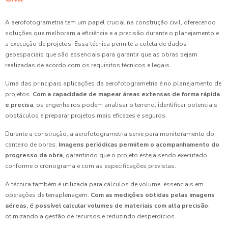
A aerofotogrametria tem um papel crucial na construção civil, oferecendo
soluções que melhoram a eficiência e a precisão durante o planejamento e
a execução de projetos. Essa técnica permite a coleta de dados
geoespaciais que são essenciais para garantir que as obras sejam
realizadas de acordo com os requisitos técnicos e legais.
Uma das principais aplicações da aerofotogrametria é no planejamento de
projetos.
Com a capacidade de mapear áreas extensas de forma rápida
e precisa
, os engenheiros podem analisar o terreno, identificar potenciais
obstáculos e preparar projetos mais eficazes e seguros.
Durante a construção, a aerofotogrametria serve para monitoramento do
canteiro de obras.
Imagens periódicas permitem o acompanhamento do
progresso da obra
, garantindo que o projeto esteja sendo executado
conforme o cronograma e com as especificações previstas.
A técnica também é utilizada para cálculos de volume, essenciais em
operações de terraplenagem.
Com as medições obtidas pelas imagens
aéreas, é possível calcular volumes de materiais com alta precisão
,
otimizando a gestão de recursos e reduzindo desperdícios.