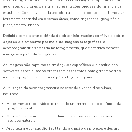
A aerofotogrametria é uma técnica que utiliza imagens capturadas por
aeronaves ou drones para criar representações precisas do terreno e de
estruturas. Com o avanço da tecnologia, essa metodologia se tornou uma
ferramenta essencial em diversas áreas, como engenharia, geografia e
planejamento urbano.
Definida como a arte e ciência de obter informações confiáveis sobre
objetos e o ambiente por meio de imagens fotográficas
, a
aerofotogrametria se baseia na fotogrametria, que é a técnica de fazer
medições a partir de fotografias.
As imagens são capturadas em ângulos específicos e, a partir disso,
softwares especializados processam essas fotos para gerar modelos 3D,
mapas topográficos e outras representações digitais.
A utilização da aerofotogrametria se estende a várias disciplinas,
incluindo:
Mapeamento topográfico, permitindo um entendimento profundo da
geografia local.
Monitoramento ambiental, ajudando na conservação e gestão de
recursos naturais.
Arquitetura e construção, facilitando a criação de projetos e design.