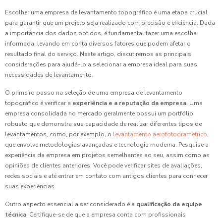
Escolher uma empresa de levantamento topográfico é uma etapa crucial
para garantir que um projeto seja realizado com precisão e eficiência. Dada
a importância dos dados obtidos, é fundamental fazer uma escolha
informada, levando em conta diversos fatores que podem afetar o
resultado final do serviço. Neste artigo, discutiremos as principais
considerações para ajudá-lo a selecionar a empresa ideal para suas
necessidades de levantamento.
O primeiro passo na seleção de uma empresa de levantamento
topográfico é verificar a
experiência e a reputação da empresa
. Uma
empresa consolidada no mercado geralmente possui um portfólio
robusto que demonstra sua capacidade de realizar diferentes tipos de
levantamentos, como, por exemplo, o
levantamento aerofotogramétrico
,
que envolve metodologias avançadas e tecnologia moderna. Pesquise a
experiência da empresa em projetos semelhantes ao seu, assim como as
opiniões de clientes anteriores. Você pode verificar sites de avaliações,
redes sociais e até entrar em contato com antigos clientes para conhecer
suas experiências.
Outro aspecto essencial a ser considerado é a
qualificação da equipe
técnica
. Certifique-se de que a empresa conta com profissionais