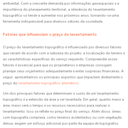
ambiental. Com a crescente demanda por informações geoespaciais e a
importância do planejamento territorial, a relevância do levantamento
topográfico só tende a aumentar nos próximos anos, tornando-se uma
ferramenta indispensável para diversos setores da sociedade.
Fatores que influenciam o preço do levantamento
O preço do levantamento topográfico é influenciado por diversos fatores
que variam de acordo com a natureza do projeto, a localização do terreno e
as características específicas do serviço requerido. Compreender esses
fatores é essencial para que os proprietários e empresas consigam
planejar seus orçamentos adequadamente e evitar surpresas financeiras. A
seguir, apresentamos os principais aspectos que impactam diretamente o
preço do
levantamento topográfico altimétrico
.
Um dos principais fatores que determinam o custo de um levantamento
topográfico é a extensão da área a ser levantada. Em geral, quanto maior a
área, maior será o tempo e os recursos necessários para realizar o
levantamento. Isso se reflete no preço final do serviço. Além disso, áreas
com topografia complexa, como terrenos acidentados ou com vegetação
densa, exigem um esforço adicional por parte da equipe de topógrafos.