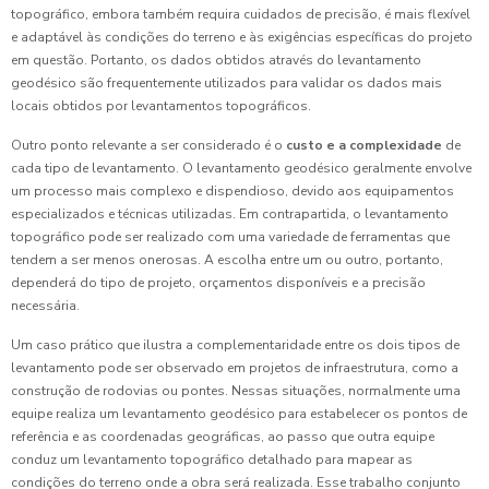
topográfico, embora também requira cuidados de precisão, é mais flexível
e adaptável às condições do terreno e às exigências específicas do projeto
em questão. Portanto, os dados obtidos através do levantamento
geodésico são frequentemente utilizados para validar os dados mais
locais obtidos por levantamentos topográficos.
Outro ponto relevante a ser considerado é o
custo e a complexidade
de
cada tipo de levantamento. O levantamento geodésico geralmente envolve
um processo mais complexo e dispendioso, devido aos equipamentos
especializados e técnicas utilizadas. Em contrapartida, o levantamento
topográfico pode ser realizado com uma variedade de ferramentas que
tendem a ser menos onerosas. A escolha entre um ou outro, portanto,
dependerá do tipo de projeto, orçamentos disponíveis e a precisão
necessária.
Um caso prático que ilustra a complementaridade entre os dois tipos de
levantamento pode ser observado em projetos de infraestrutura, como a
construção de rodovias ou pontes. Nessas situações, normalmente uma
equipe realiza um levantamento geodésico para estabelecer os pontos de
referência e as coordenadas geográficas, ao passo que outra equipe
conduz um levantamento topográfico detalhado para mapear as
condições do terreno onde a obra será realizada. Esse trabalho conjunto