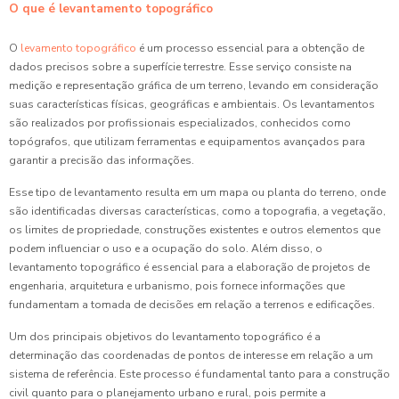
O que é levantamento topográfico
O
levamento topográfico
é um processo essencial para a obtenção de
dados precisos sobre a superfície terrestre. Esse serviço consiste na
medição e representação gráfica de um terreno, levando em consideração
suas características físicas, geográficas e ambientais. Os levantamentos
são realizados por profissionais especializados, conhecidos como
topógrafos, que utilizam ferramentas e equipamentos avançados para
garantir a precisão das informações.
Esse tipo de levantamento resulta em um mapa ou planta do terreno, onde
são identificadas diversas características, como a topografia, a vegetação,
os limites de propriedade, construções existentes e outros elementos que
podem influenciar o uso e a ocupação do solo. Além disso, o
levantamento topográfico é essencial para a elaboração de projetos de
engenharia, arquitetura e urbanismo, pois fornece informações que
fundamentam a tomada de decisões em relação a terrenos e edificações.
Um dos principais objetivos do levantamento topográfico é a
determinação das coordenadas de pontos de interesse em relação a um
sistema de referência. Este processo é fundamental tanto para a construção
civil quanto para o planejamento urbano e rural, pois permite a