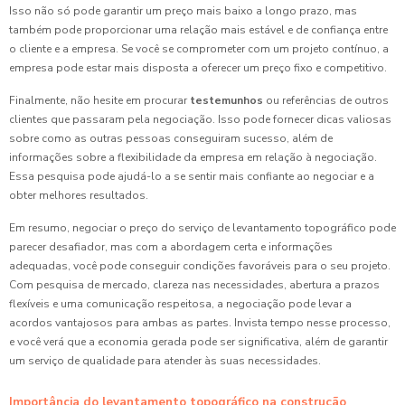
Isso não só pode garantir um preço mais baixo a longo prazo, mas
também pode proporcionar uma relação mais estável e de confiança entre
o cliente e a empresa. Se você se comprometer com um projeto contínuo, a
empresa pode estar mais disposta a oferecer um preço fixo e competitivo.
Finalmente, não hesite em procurar
testemunhos
ou referências de outros
clientes que passaram pela negociação. Isso pode fornecer dicas valiosas
sobre como as outras pessoas conseguiram sucesso, além de
informações sobre a flexibilidade da empresa em relação à negociação.
Essa pesquisa pode ajudá-lo a se sentir mais confiante ao negociar e a
obter melhores resultados.
Em resumo, negociar o preço do serviço de levantamento topográfico pode
parecer desafiador, mas com a abordagem certa e informações
adequadas, você pode conseguir condições favoráveis para o seu projeto.
Com pesquisa de mercado, clareza nas necessidades, abertura a prazos
flexíveis e uma comunicação respeitosa, a negociação pode levar a
acordos vantajosos para ambas as partes. Invista tempo nesse processo,
e você verá que a economia gerada pode ser significativa, além de garantir
um serviço de qualidade para atender às suas necessidades.
Importância do levantamento topográfico na construção