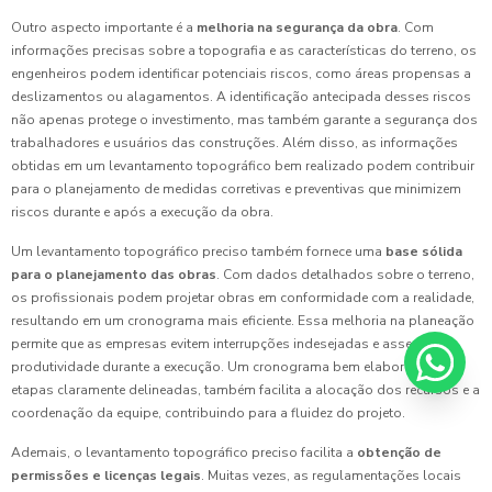
Outro aspecto importante é a
melhoria na segurança da obra
. Com
informações precisas sobre a topografia e as características do terreno, os
engenheiros podem identificar potenciais riscos, como áreas propensas a
deslizamentos ou alagamentos. A identificação antecipada desses riscos
não apenas protege o investimento, mas também garante a segurança dos
trabalhadores e usuários das construções. Além disso, as informações
obtidas em um levantamento topográfico bem realizado podem contribuir
para o planejamento de medidas corretivas e preventivas que minimizem
riscos durante e após a execução da obra.
Um levantamento topográfico preciso também fornece uma
base sólida
para o planejamento das obras
. Com dados detalhados sobre o terreno,
os profissionais podem projetar obras em conformidade com a realidade,
resultando em um cronograma mais eficiente. Essa melhoria na planeação
permite que as empresas evitem interrupções indesejadas e assegurem
produtividade durante a execução. Um cronograma bem elaborado, com
etapas claramente delineadas, também facilita a alocação dos recursos e a
coordenação da equipe, contribuindo para a fluidez do projeto.
Ademais, o levantamento topográfico preciso facilita a
obtenção de
permissões e licenças legais
. Muitas vezes, as regulamentações locais