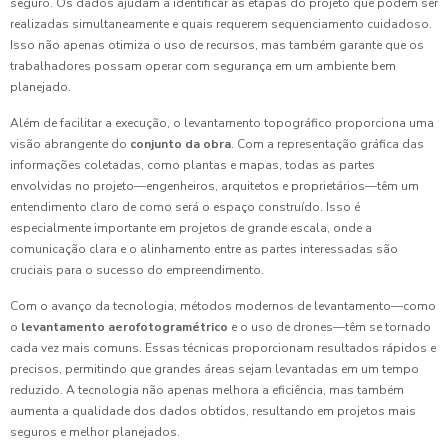
seguro. Os dados ajudam a identificar as etapas do projeto que podem ser
realizadas simultaneamente e quais requerem sequenciamento cuidadoso.
Isso não apenas otimiza o uso de recursos, mas também garante que os
trabalhadores possam operar com segurança em um ambiente bem
planejado.
Além de facilitar a execução, o levantamento topográfico proporciona uma
visão abrangente do
conjunto da obra
. Com a representação gráfica das
informações coletadas, como plantas e mapas, todas as partes
envolvidas no projeto—engenheiros, arquitetos e proprietários—têm um
entendimento claro de como será o espaço construído. Isso é
especialmente importante em projetos de grande escala, onde a
comunicação clara e o alinhamento entre as partes interessadas são
cruciais para o sucesso do empreendimento.
Com o avanço da tecnologia, métodos modernos de levantamento—como
o
levantamento aerofotogramétrico
e o uso de drones—têm se tornado
cada vez mais comuns. Essas técnicas proporcionam resultados rápidos e
precisos, permitindo que grandes áreas sejam levantadas em um tempo
reduzido. A tecnologia não apenas melhora a eficiência, mas também
aumenta a qualidade dos dados obtidos, resultando em projetos mais
seguros e melhor planejados.