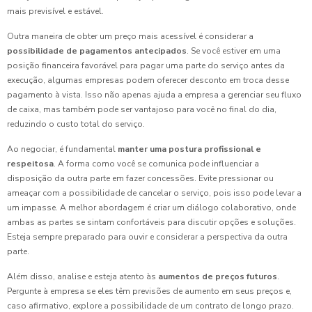
mais previsível e estável.
Outra maneira de obter um preço mais acessível é considerar a
possibilidade de pagamentos antecipados
. Se você estiver em uma
posição financeira favorável para pagar uma parte do serviço antes da
execução, algumas empresas podem oferecer desconto em troca desse
pagamento à vista. Isso não apenas ajuda a empresa a gerenciar seu fluxo
de caixa, mas também pode ser vantajoso para você no final do dia,
reduzindo o custo total do serviço.
Ao negociar, é fundamental
manter uma postura profissional e
respeitosa
. A forma como você se comunica pode influenciar a
disposição da outra parte em fazer concessões. Evite pressionar ou
ameaçar com a possibilidade de cancelar o serviço, pois isso pode levar a
um impasse. A melhor abordagem é criar um diálogo colaborativo, onde
ambas as partes se sintam confortáveis para discutir opções e soluções.
Esteja sempre preparado para ouvir e considerar a perspectiva da outra
parte.
Além disso, analise e esteja atento às
aumentos de preços futuros
.
Pergunte à empresa se eles têm previsões de aumento em seus preços e,
caso afirmativo, explore a possibilidade de um contrato de longo prazo.