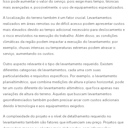
Isso pode aumentar o valor do serviço, pois exige mais tempo, técnicas
mais avançadas e, possivelmente, o uso de equipamentos especializados.
A localização do terreno também é um fator crucial. Levantamentos
realizados em áreas remotas ou de difícil acesso podem apresentar custos
mais elevados devido ao tempo adicional necessário para deslocamento e
o risco envolvidos na execução do trabalho. Além disso, as condições
climáticas da região podem impactar a execução do levantamento; por
exemplo, chuvas intensas ou temperaturas extremas podem atrasar o
serviço, aumentando os custos.
Outro aspecto relevante é o tipo de levantamento requerido. Existem
diferentes categorias de levantamentos, cada uma com suas
particularidades e requisitos específicos. Por exemplo, o levantamento
planialtimétrico, que combina medições de altura e plano horizontal, pode
ter um custo diferente do levantamento altimétrico, que foca apenas nas
variações de altura do terreno. Aqueles que buscam levantamentos
georreferenciados também podem precisar arcar com custos adicionais
devido à tecnologia e aos equipamentos exigidos.
A complexidade do projeto e o nível de detalhamento requerido no
levantamento também são fatores que influenciam seu preço. Projetos que