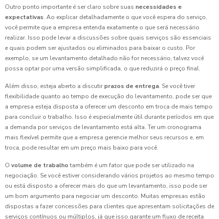
Outro ponto importante é ser claro sobre suas
necessidades e
expectativas
. Ao explicar detalhadamente o que você espera do serviço,
você permite que a empresa entenda exatamente o que será necessário
realizar. Isso pode levar a discussões sobre quais serviços são essenciais
e quais podem ser ajustados ou eliminados para baixar o custo. Por
exemplo, se um levantamento detalhado não for necessário, talvez você
possa optar por uma versão simplificada, o que reduzirá o preço final.
Além disso, esteja aberto a discutir
prazos de entrega
. Se você tiver
flexibilidade quanto ao tempo de execução do levantamento, pode ser que
a empresa esteja disposta a oferecer um desconto em troca de mais tempo
para concluir o trabalho. Isso é especialmente útil durante períodos em que
a demanda por serviços de levantamento está alta. Ter um cronograma
mais flexível permite que a empresa gerencie melhor seus recursos e, em
troca, pode resultar em um preço mais baixo para você.
O
volume de trabalho
também é um fator que pode ser utilizado na
negociação. Se você estiver considerando vários projetos ao mesmo tempo
ou está disposto a oferecer mais do que um levantamento, isso pode ser
um bom argumento para negociar um desconto. Muitas empresas estão
dispostas a fazer concessões para clientes que apresentam solicitações de
serviços contínuos ou múltiplos, já que isso garante um fluxo de receita