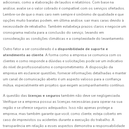
adicionais, como a elaboração de laudos e relatórios. Com base na
análise, avalie se o valor cobrado é compatível com os serviços ofertados.
Lembre-se de que o mais caro nem sempre é sinônimo de qualidade e que
opções muito baratas podem, em última análise, sair mais caras devido à
necessidade de retrabalho. Também estabeleça prazos claros e negocie um
cronograma realista para a conclusão do serviço, levando em
consideração as condições climáticas e a complexidade do levantamento.
Outro fator a ser considerado é a
disponibilidade de suporte e
atendimento ao cliente
. A forma como a empresa se comunica com os
clientes e como responde a dúvidas e solicitações pode ser um indicativo
do nível de profissionalismo e comprometimento. A disposição da
empresa em esclarecer questões, fornecer informações detalhadas e manter
um canal de comunicação aberto é um aspecto valioso para a confiança
mútua, especialmente em projetos que exigem acompanhamento contínuo.
A questão das
licenças e seguros
também não deve ser negligenciada.
Verifique se a empresa possui as licenças necessárias para operar na sua
região e se oferece seguros adequados. Isso não apenas protege a
empresa, mas também garante que você, como cliente, esteja coberto em
caso de imprevistos ou acidentes durante a execução do trabalho. A
transparência em relação a esses aspectos demonstra a responsabilidade