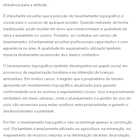
relevância para a altitude.
É importante ressaltar que a precisão do levantamento topográfico é
crucial para o sucesso de qualquer projeto. Quando realizado de forma
inadequada, pode resultar em erros que comprometam a qualidade da
obra e aumentem os custos. Portanto, ao contratar um serviço de
levantamento, é fundamental escolher profissionais capacitados e com
experiência na área. A qualidade do equipamento utilizado também
impacta diretamente na precisão dos dados coletados.
O levantamento topográfico também desempenha um papel crucial em
processos de regularização fundiária e na obtenção de licenças
ambientais. Em muitos casos, é exigido que o proprietário do terreno
apresente um levantamento topográfico atualizado para garantir
conformidade com as normas e regulamentos locais. Isso é especialmente
verdadeiro em áreas urbanas, onde o planejamento e a gestão do uso do
solo são essenciais para evitar conflitos entre propriedades e garantir o
desenvolvimento sustentável.
Por fim, o levantamento topográfico não se restringe apenas à construção
civil. Ele também é amplamente utilizado na agricultura, na mineração, no
mapeamento de recursos naturais e na delimitação de áreas de proteção