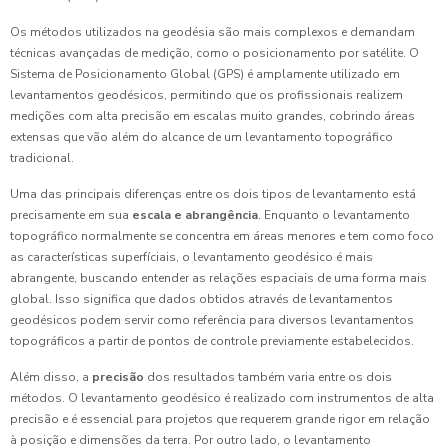
Os métodos utilizados na geodésia são mais complexos e demandam
técnicas avançadas de medição, como o posicionamento por satélite. O
Sistema de Posicionamento Global (GPS) é amplamente utilizado em
levantamentos geodésicos, permitindo que os profissionais realizem
medições com alta precisão em escalas muito grandes, cobrindo áreas
extensas que vão além do alcance de um levantamento topográfico
tradicional.
Uma das principais diferenças entre os dois tipos de levantamento está
precisamente em sua
escala e abrangência
. Enquanto o levantamento
topográfico normalmente se concentra em áreas menores e tem como foco
as características superfíciais, o levantamento geodésico é mais
abrangente, buscando entender as relações espaciais de uma forma mais
global. Isso significa que dados obtidos através de levantamentos
geodésicos podem servir como referência para diversos levantamentos
topográficos a partir de pontos de controle previamente estabelecidos.
Além disso, a
precisão
dos resultados também varia entre os dois
métodos. O levantamento geodésico é realizado com instrumentos de alta
precisão e é essencial para projetos que requerem grande rigor em relação
à posição e dimensões da terra. Por outro lado, o levantamento