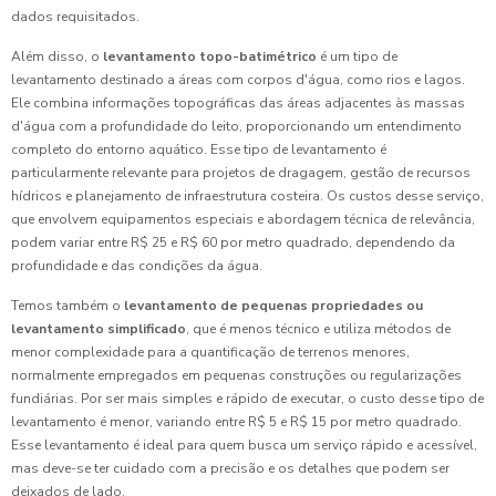
dados requisitados.
Além disso, o
levantamento topo-batimétrico
é um tipo de
levantamento destinado a áreas com corpos d'água, como rios e lagos.
Ele combina informações topográficas das áreas adjacentes às massas
d'água com a profundidade do leito, proporcionando um entendimento
completo do entorno aquático. Esse tipo de levantamento é
particularmente relevante para projetos de dragagem, gestão de recursos
hídricos e planejamento de infraestrutura costeira. Os custos desse serviço,
que envolvem equipamentos especiais e abordagem técnica de relevância,
podem variar entre R$ 25 e R$ 60 por metro quadrado, dependendo da
profundidade e das condições da água.
Temos também o
levantamento de pequenas propriedades ou
levantamento simplificado
, que é menos técnico e utiliza métodos de
menor complexidade para a quantificação de terrenos menores,
normalmente empregados em pequenas construções ou regularizações
fundiárias. Por ser mais simples e rápido de executar, o custo desse tipo de
levantamento é menor, variando entre R$ 5 e R$ 15 por metro quadrado.
Esse levantamento é ideal para quem busca um serviço rápido e acessível,
mas deve-se ter cuidado com a precisão e os detalhes que podem ser
deixados de lado.