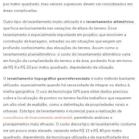
por metro quadrado, mas valores superiores devem ser considerados em
áreas complicadas.
Outro tipo de levantamento muito utilizado é o
levantamento altimétrico
,
que foca exclusivamente nas variações de altura do terreno. Esse
levantamento é especialmente importante em projetos que envolvem a
construção de barragens, estradas ou em situações que exigem um
profundo conhecimento das elevações do terreno. Assim como o
levantamento planialtimétrico, o custo do levantamento altimétrico varia
em função da complexidade do terreno e da área, podendo ficar em torno
de R$ 8 a R$ 20 por metro quadrado, dependendo da situação.
O
levantamento topográfico georreferenciado
é outro método bastante
utilizado, especialmente quando há necessidade de integrar os dados à
malha geográfica. O uso de tecnologia GPS para obter dados precisos
sobre a localização de pontos no terreno facilita trabalhos que requerem
um alto nível de exatidão, como a delimitação de propriedades rurais e
urbanas. Este tipo de levantamento é essencial para a realização de
consultoria de licenciamento ambiental
, permitindo análises e
planejamentos mais eficazes. O custo desse tipo de levantamento costuma
ser um pouco mais elevado, variando entre R$ 15 e R$ 40 por metro
quadrado, dependendo da tecnologia utilizada e da especificidade dos