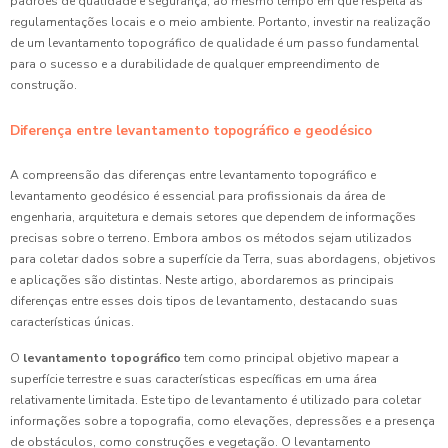
padrões de qualidade e segurança, ao mesmo tempo em que respeita as
regulamentações locais e o meio ambiente. Portanto, investir na realização
de um levantamento topográfico de qualidade é um passo fundamental
para o sucesso e a durabilidade de qualquer empreendimento de
construção.
Diferença entre levantamento topográfico e geodésico
A compreensão das diferenças entre levantamento topográfico e
levantamento geodésico é essencial para profissionais da área de
engenharia, arquitetura e demais setores que dependem de informações
precisas sobre o terreno. Embora ambos os métodos sejam utilizados
para coletar dados sobre a superfície da Terra, suas abordagens, objetivos
e aplicações são distintas. Neste artigo, abordaremos as principais
diferenças entre esses dois tipos de levantamento, destacando suas
características únicas.
O
levantamento topográfico
tem como principal objetivo mapear a
superfície terrestre e suas características específicas em uma área
relativamente limitada. Este tipo de levantamento é utilizado para coletar
informações sobre a topografia, como elevações, depressões e a presença
de obstáculos, como construções e vegetação. O levantamento