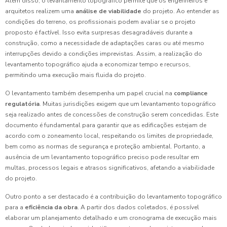
Além disso, o levantamento topográfico permite que os engenheiros e
arquitetos realizem uma
análise de viabilidade
do projeto. Ao entender as
condições do terreno, os profissionais podem avaliar se o projeto
proposto é factível. Isso evita surpresas desagradáveis durante a
construção, como a necessidade de adaptações caras ou até mesmo
interrupções devido a condições imprevistas. Assim, a realização do
levantamento topográfico ajuda a economizar tempo e recursos,
permitindo uma execução mais fluida do projeto.
O levantamento também desempenha um papel crucial na
compliance
regulatória
. Muitas jurisdições exigem que um levantamento topográfico
seja realizado antes de concessões de construção serem concedidas. Este
documento é fundamental para garantir que as edificações estejam de
acordo com o zoneamento local, respeitando os limites de propriedade,
bem como as normas de segurança e proteção ambiental. Portanto, a
ausência de um levantamento topográfico preciso pode resultar em
multas, processos legais e atrasos significativos, afetando a viabilidade
do projeto.
Outro ponto a ser destacado é a contribuição do levantamento topográfico
para a
eficiência da obra
. A partir dos dados coletados, é possível
elaborar um planejamento detalhado e um cronograma de execução mais