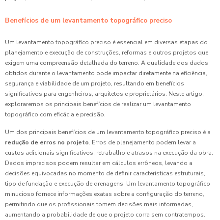
Benefícios de um levantamento topográfico preciso
Um levantamento topográfico preciso é essencial em diversas etapas do
planejamento e execução de construções, reformas e outros projetos que
exigem uma compreensão detalhada do terreno. A qualidade dos dados
obtidos durante o levantamento pode impactar diretamente na eficiência,
segurança e viabilidade de um projeto, resultando em benefícios
significativos para engenheiros, arquitetos e proprietários. Neste artigo,
exploraremos os principais benefícios de realizar um levantamento
topográfico com eficácia e precisão.
Um dos principais benefícios de um levantamento topográfico preciso é a
redução de erros no projeto
. Erros de planejamento podem levar a
custos adicionais significativos, retrabalho e atrasos na execução da obra.
Dados imprecisos podem resultar em cálculos errôneos, levando a
decisões equivocadas no momento de definir características estruturais,
tipo de fundação e execução de drenagens. Um levantamento topográfico
minucioso fornece informações exatas sobre a configuração do terreno,
permitindo que os profissionais tomem decisões mais informadas,
aumentando a probabilidade de que o projeto corra sem contratempos.