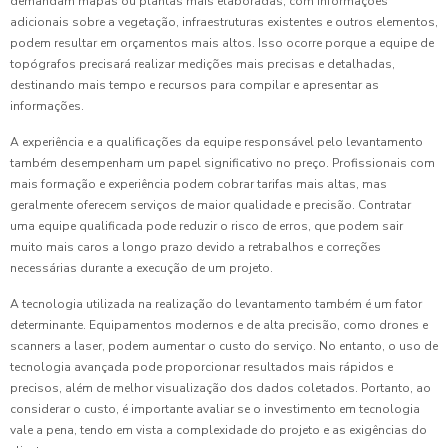
demandam mapas ou plantas mais elaboradas, com informações
adicionais sobre a vegetação, infraestruturas existentes e outros elementos,
podem resultar em orçamentos mais altos. Isso ocorre porque a equipe de
topógrafos precisará realizar medições mais precisas e detalhadas,
destinando mais tempo e recursos para compilar e apresentar as
informações.
A experiência e a qualificações da equipe responsável pelo levantamento
também desempenham um papel significativo no preço. Profissionais com
mais formação e experiência podem cobrar tarifas mais altas, mas
geralmente oferecem serviços de maior qualidade e precisão. Contratar
uma equipe qualificada pode reduzir o risco de erros, que podem sair
muito mais caros a longo prazo devido a retrabalhos e correções
necessárias durante a execução de um projeto.
A tecnologia utilizada na realização do levantamento também é um fator
determinante. Equipamentos modernos e de alta precisão, como drones e
scanners a laser, podem aumentar o custo do serviço. No entanto, o uso de
tecnologia avançada pode proporcionar resultados mais rápidos e
precisos, além de melhor visualização dos dados coletados. Portanto, ao
considerar o custo, é importante avaliar se o investimento em tecnologia
vale a pena, tendo em vista a complexidade do projeto e as exigências do