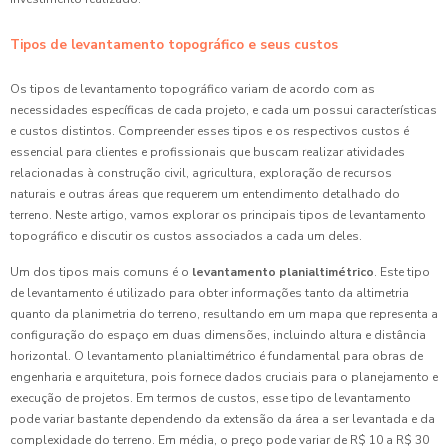
Tipos de levantamento topográfico e seus custos
Os tipos de levantamento topográfico variam de acordo com as
necessidades específicas de cada projeto, e cada um possui características
e custos distintos. Compreender esses tipos e os respectivos custos é
essencial para clientes e profissionais que buscam realizar atividades
relacionadas à construção civil, agricultura, exploração de recursos
naturais e outras áreas que requerem um entendimento detalhado do
terreno. Neste artigo, vamos explorar os principais tipos de levantamento
topográfico e discutir os custos associados a cada um deles.
Um dos tipos mais comuns é o
levantamento planialtimétrico
. Este tipo
de levantamento é utilizado para obter informações tanto da altimetria
quanto da planimetria do terreno, resultando em um mapa que representa a
configuração do espaço em duas dimensões, incluindo altura e distância
horizontal. O levantamento planialtimétrico é fundamental para obras de
engenharia e arquitetura, pois fornece dados cruciais para o planejamento e
execução de projetos. Em termos de custos, esse tipo de levantamento
pode variar bastante dependendo da extensão da área a ser levantada e da
complexidade do terreno. Em média, o preço pode variar de R$ 10 a R$ 30