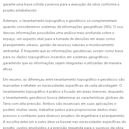
garante uma base sólida e precisa para a execução da obra conforme o
projeto estabelecido.
Ademais, o levantamento topográfico e geodésico se complementam
quando consideramos sistemas de informações geográficas (SIG). O uso
dessas informações possibilita uma análise mais profunda sobre o
espaço, um aspecto vital para a tomada de decisões em áreas como
planejamento urbano, gestão de recursos naturais e monitoramento
ambiental. É frequente que as informações geodésicas sirvam como base
para os dados topográficos inseridos em sistemas geográficos,
garantindo que as informações sejam integradas e utilizadas de maneira
eficaz.
Em resumo, as diferenças entre levantamento topográfico e geodésico são
marcantes e refletem as necessidades específicas de cada abordagem. O
levantamento topográfico é prático e focado em áreas menores, enquanto
o levantamento geodésico busca determinar as características globais da
Terra com alta precisão. Ambos são essenciais em suas aplicações e
podem, muitas vezes, trabalhar juntos para proporcionar dados mais
precisos e confiáveis para diversos projetos de engenharia e planejamento.
A escolha entre um e outro deve se basear nas necessidades específicas do
projeto, custos envolvidos e a precisão requerida para o sucesso da obra.