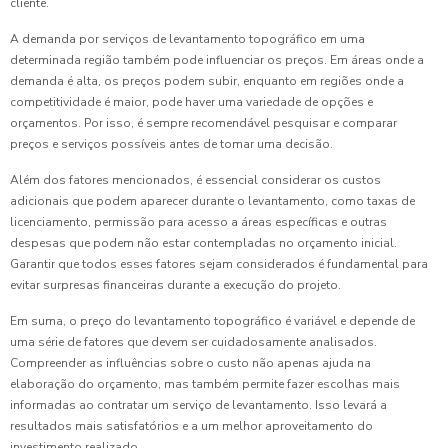
cliente.
A demanda por serviços de levantamento topográfico em uma
determinada região também pode influenciar os preços. Em áreas onde a
demanda é alta, os preços podem subir, enquanto em regiões onde a
competitividade é maior, pode haver uma variedade de opções e
orçamentos. Por isso, é sempre recomendável pesquisar e comparar
preços e serviços possíveis antes de tomar uma decisão.
Além dos fatores mencionados, é essencial considerar os custos
adicionais que podem aparecer durante o levantamento, como taxas de
licenciamento, permissão para acesso a áreas específicas e outras
despesas que podem não estar contempladas no orçamento inicial.
Garantir que todos esses fatores sejam considerados é fundamental para
evitar surpresas financeiras durante a execução do projeto.
Em suma, o preço do levantamento topográfico é variável e depende de
uma série de fatores que devem ser cuidadosamente analisados.
Compreender as influências sobre o custo não apenas ajuda na
elaboração do orçamento, mas também permite fazer escolhas mais
informadas ao contratar um serviço de levantamento. Isso levará a
resultados mais satisfatórios e a um melhor aproveitamento do
investimento realizado.