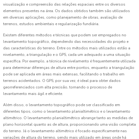
visualização e compreensão das relações espaciais entre os diversos
elementos presentes na área. Os dados obtidos também são utilizados
em diversas aplicações, como planejamento de obras, avaliação de
terrenos, estudos ambientais e regularização fundiária.
Existem diferentes métodos e técnicas que podem ser empregados no
levantamento topográfico, dependendo das necessidades do projeto e
das características do terreno. Entre os métodos mais utilizados estão a
nivelamento, a triangulação e o GPS, cada um adequado a uma situação
específica. Por exemplo, a técnica de nivelamento é frequentemente utilizada
para determinar diferenças de altura entre pontos, enquanto a triangulação
pode ser aplicada em áreas mais extensas, facilitando o trabalho em
terrenos acidentados. O GPS, por sua vez, é ideal para obter dados
georreferenciados com alta precisão, tornando o processo de
levantamento mais ágil e eficiente.
Além disso, o levantamento topográfico pode ser classificado em
diferentes tipos, como o levantamento planialtimétrico e o levantamento
altimétrico. O levantamento planialtimétrico abrange tanto as medidas de
plano horizontal quanto as de altura, proporcionando uma visão completa
do terreno. Já o levantamento altimétrico é focado especificamente nas
variações de altura do terreno, sendo mais utilizado em áreas onde há