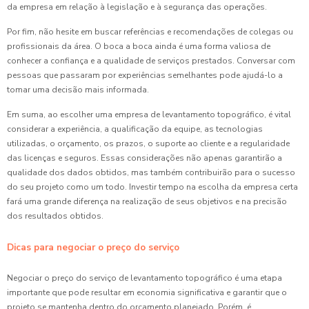
da empresa em relação à legislação e à segurança das operações.
Por fim, não hesite em buscar referências e recomendações de colegas ou
profissionais da área. O boca a boca ainda é uma forma valiosa de
conhecer a confiança e a qualidade de serviços prestados. Conversar com
pessoas que passaram por experiências semelhantes pode ajudá-lo a
tomar uma decisão mais informada.
Em suma, ao escolher uma empresa de levantamento topográfico, é vital
considerar a experiência, a qualificação da equipe, as tecnologias
utilizadas, o orçamento, os prazos, o suporte ao cliente e a regularidade
das licenças e seguros. Essas considerações não apenas garantirão a
qualidade dos dados obtidos, mas também contribuirão para o sucesso
do seu projeto como um todo. Investir tempo na escolha da empresa certa
fará uma grande diferença na realização de seus objetivos e na precisão
dos resultados obtidos.
Dicas para negociar o preço do serviço
Negociar o preço do serviço de levantamento topográfico é uma etapa
importante que pode resultar em economia significativa e garantir que o
projeto se mantenha dentro do orçamento planejado. Porém, é