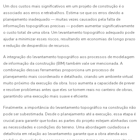
Um dos custos mais significativos em um projeto de construção é o
associado aos erros e retrabalhos. Estima-se que os erros devido a
planejamento inadequado — muitas vezes causados pela falta de
informações topográficas precisas — podem aumentar significativamente
o custo total de uma obra. Um levantamento topográfico adequado pode
ajudar a minimizar esses riscos, resultando em economias de longo prazo
e redução de desperdício de recursos.
A integração do levantamento topográfico aos processos de modelagem
de informação da construção (BIM) também vale ser mencionada. A
combinação dessas ferramentas proporciona um processo de
planejamento mais coordenado e detalhado, criando um ambiente virtual
muito próximo da execução da obra. Isso aumenta a capacidade de prever
e resolver problemas antes que eles se tornem reais no canteiro de obras,
garantindo uma execução mais suave e eficiente.
Finalmente, a importância do levantamento topográfico na construção não
pode ser subestimada. Desde o planejamento até a execução, essa etapa é
crucial para garantir que todas as partes do projeto estejam alinhadas com
as necessidades e condições do terreno. Uma abordagem cuidadosa e
detalhista em relação ao levantamento garante que a obra atenda aos