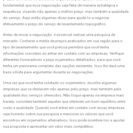
fundamental que essa negociação seja feita de maneira estratégica e
respeitosa, visando não apenas o melhor preço, mas também a qualidade
do serviço. Aqui estão algumas dicas para ajudá-lo a negociar
efetivamente o preço do serviço de levantamento topográfico.
Antes de iniciar a negociação, é essencial realizar uma pesquisa de
mercado. Conhecer a média de preços praticados em sua região para o
tipo de levantamento que você precisa permitirá que você tenha
informações concretas ao entrar em contato com as empresas. Verifique
diferentes fornecedores e peça orçamentos detalhados, para que você
tenha um panorama completo das opções existentes. Isso lhe dará uma
base sólida para argumentar durante as negociações.
Uma vez que você tenha coletado os orçamentos, escolha algumas
empresas que se destacam não apenas pelo preço, mas também pela
qualidade dos serviços oferecidos. Não foque apenas na empresa mais
barata; considere também aqueles que oferecem um bom equilíbrio entre
custo e qualidade. Quando você entrar em contato com essas empresas,
seja honesto sobre sua pesquisa e mencione os valores que você
encontrou em orçamentos alternativos. Isso pode incentivá-los a ajustar
sua proposta e apresentar um valor mais competitivo.