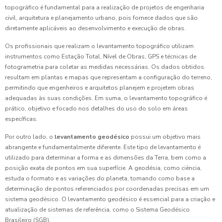
topográfico é fundamental para a realização de projetos de engenharia
civil, arquitetura e planejamento urbano, pois fornece dados que são
diretamente aplicáveis ao desenvolvimento e execução de obras.
Os profissionais que realizam o levantamento topográfico utilizam
instrumentos como Estação Total, Nível de Obras, GPS e técnicas de
fotogrametria para coletar as medidas necessárias. Os dados obtidos
resultam em plantas e mapas que representam a configuração do terreno,
permitindo que engenheiros e arquitetos planejem e projetem obras
adequadas às suas condições. Em suma, o levantamento topográfico é
prático, objetivo e focado nos detalhes do uso do solo em áreas
específicas.
Por outro lado, o
levantamento geodésico
possui um objetivo mais
abrangente e fundamentalmente diferente. Este tipo de levantamento é
utilizado para determinar a forma e as dimensões da Terra, bem como a
posição exata de pontos em sua superfície. A geodésia, como ciência,
estuda o formato e as variações do planeta, tomando como base a
determinação de pontos referenciados por coordenadas precisas em um
sistema geodésico. O levantamento geodésico é essencial para a criação e
atualização de sistemas de referência, como o Sistema Geodésico
Brasileiro (SGB).