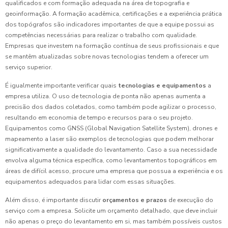
qualificados e com formação adequada na área de topografia e
geoinformação. A formação acadêmica, certificações e a experiência prática
dos topógrafos são indicadores importantes de que a equipe possui as
competências necessárias para realizar o trabalho com qualidade.
Empresas que investem na formação contínua de seus profissionais e que
se mantêm atualizadas sobre novas tecnologias tendem a oferecer um
serviço superior.
É igualmente importante verificar quais
tecnologias e equipamentos
a
empresa utiliza. O uso de tecnologia de ponta não apenas aumenta a
precisão dos dados coletados, como também pode agilizar o processo,
resultando em economia de tempo e recursos para o seu projeto.
Equipamentos como GNSS (Global Navigation Satellite System), drones e
mapeamento a laser são exemplos de tecnologias que podem melhorar
significativamente a qualidade do levantamento. Caso a sua necessidade
envolva alguma técnica específica, como levantamentos topográficos em
áreas de difícil acesso, procure uma empresa que possua a experiência e os
equipamentos adequados para lidar com essas situações.
Além disso, é importante discutir
orçamentos e prazos
de execução do
serviço com a empresa. Solicite um orçamento detalhado, que deve incluir
não apenas o preço do levantamento em si, mas também possíveis custos