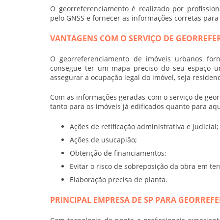
O georreferenciamento é realizado por profissi
pelo GNSS e fornecer as informações corretas para o
VANTAGENS COM O SERVIÇO DE GEORREFE
O
georreferenciamento de imóveis urbanos
forn
consegue ter um mapa preciso do seu espaço ur
assegurar a ocupação legal do imóvel, seja residenc
Com as informações geradas com o serviço de
geor
tanto para os imóveis já edificados quanto para a
Ações de retificação administrativa e judicial;
Ações de usucapião;
Obtenção de financiamentos;
Evitar o risco de sobreposição da obra em ter
Elaboração precisa de planta.
PRINCIPAL EMPRESA DE SP PARA GEORREF