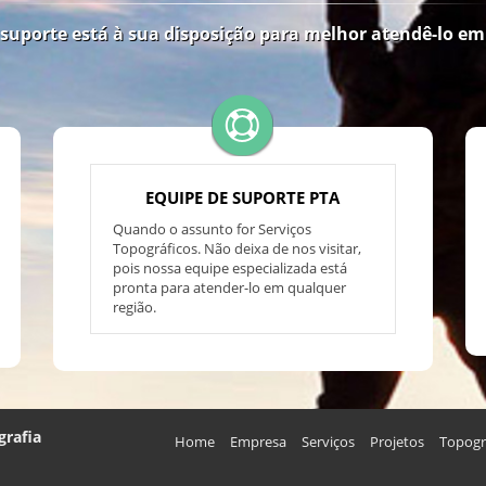
suporte está à sua disposição para melhor atendê-lo em
EQUIPE DE SUPORTE PTA
Quando o assunto for Serviços
Topográficos. Não deixa de nos visitar,
pois nossa equipe especializada está
pronta para atender-lo em qualquer
região.
grafia
Home
Empresa
Serviços
Projetos
Topogr