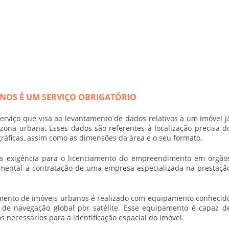
NOS É UM SERVIÇO OBRIGATÓRIO
rviço que visa ao levantamento de dados relativos a um imóvel j
 zona urbana. Esses dados são referentes à localização precisa d
gráficas, assim como as dimensões da área e o seu formato.
 exigência para o licenciamento do empreendimento em órgão
ndamental a contratação de uma empresa especializada na prestaçã
mento de imóveis urbanos
é realizado com equipamento conhecid
 de navegação global por satélite. Esse equipamento é capaz d
 necessários para a identificação espacial do imóvel.