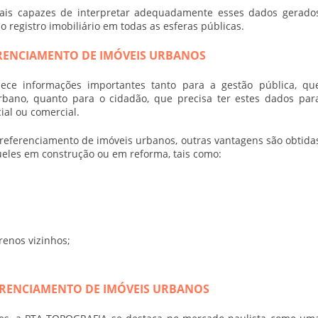
onais capazes de interpretar adequadamente esses dados gerado
 registro imobiliário em todas as esferas públicas.
RENCIAMENTO DE IMÓVEIS URBANOS
ece informações importantes tanto para a gestão pública, qu
bano, quanto para o cidadão, que precisa ter estes dados par
ial ou comercial.
referenciamento de imóveis urbanos
, outras vantagens são obtida
queles em construção ou em reforma, tais como:
renos vizinhos;
ERENCIAMENTO DE IMÓVEIS URBANOS