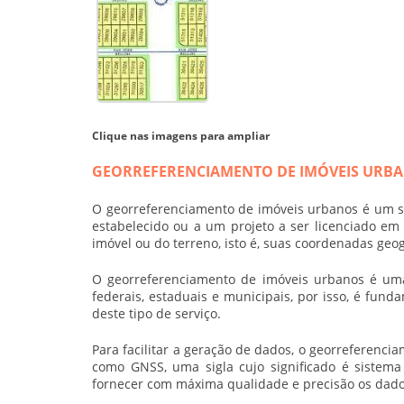
Clique nas imagens para ampliar
GEORREFERENCIAMENTO DE IMÓVEIS URBA
O
georreferenciamento de imóveis urbanos
é um se
estabelecido ou a um projeto a ser licenciado em
imóvel ou do terreno, isto é, suas coordenadas geo
O
georreferenciamento de imóveis urbanos
é uma
federais, estaduais e municipais, por isso, é fu
deste tipo de serviço.
Para facilitar a geração de dados, o
georreferencia
como GNSS, uma sigla cujo significado é sistema
fornecer com máxima qualidade e precisão os dados