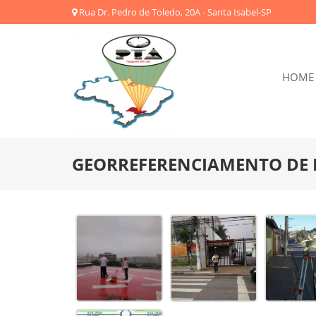
Rua Dr. Pedro de Toledo, 20A - Santa Isabel-SP
HOME
GEORREFERENCIAMENTO DE 