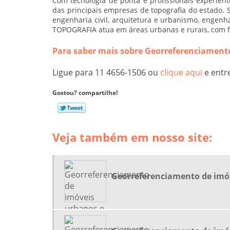
Com tecnologia de ponta e profissionais experie
das principais empresas de topografia do estado. 
engenharia civil, arquitetura e urbanismo, engenha
TOPOGRAFIA atua em áreas urbanas e rurais, com f
Para saber mais sobre Georreferenciament
Ligue para
11 4656-1506
ou
clique aqui
e entr
Gostou? compartilhe!
Veja também em nosso site:
Georreferenciamento de imóv