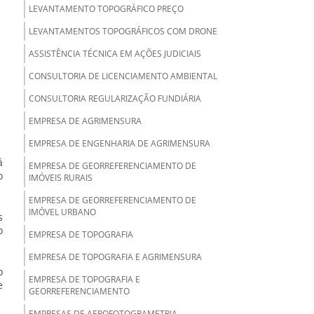
LEVANTAMENTO TOPOGRÁFICO PREÇO
LEVANTAMENTOS TOPOGRÁFICOS COM DRONE
ASSISTÊNCIA TÉCNICA EM AÇÕES JUDICIAIS
CONSULTORIA DE LICENCIAMENTO AMBIENTAL
CONSULTORIA REGULARIZAÇÃO FUNDIÁRIA
EMPRESA DE AGRIMENSURA
EMPRESA DE ENGENHARIA DE AGRIMENSURA
á
EMPRESA DE GEORREFERENCIAMENTO DE
o
IMÓVEIS RURAIS
EMPRESA DE GEORREFERENCIAMENTO DE
IMÓVEL URBANO
s
o
EMPRESA DE TOPOGRAFIA
EMPRESA DE TOPOGRAFIA E AGRIMENSURA
o
EMPRESA DE TOPOGRAFIA E
e
GEORREFERENCIAMENTO
EMPRESAS DE AEROFOTOGRAMETRIA