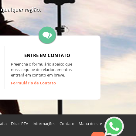
 qualquer região.
ENTRE EM CONTATO
Preencha o formulário abaixo que
nossa equipe de relacionamentos
entrará em contato em breve.
Formulário de Contato
afia
Dicas PTA
Informações
Contato
Mapa do site