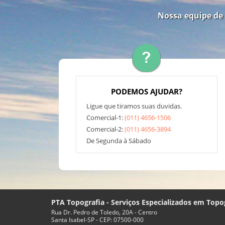
Nossa equipe de 
PODEMOS AJUDAR?
Ligue que tiramos suas duvidas.
Comercial-1:
(011) 4656-1506
Comercial-2:
(011) 4656-3894
De Segunda à Sábado
PTA Topografia - Serviços Especializados em Topo
Rua Dr. Pedro de Toledo, 20A - Centro
Santa Isabel-SP - CEP: 07500-000