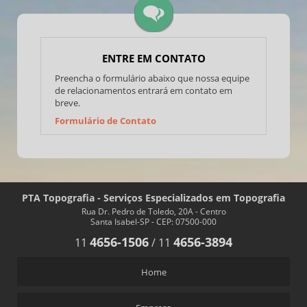
ENTRE EM CONTATO
Preencha o formulário abaixo que nossa equipe
de relacionamentos entrará em contato em
breve.
Formulário de Contato
PTA Topografia - Serviços Especializados em Topografia
Rua Dr. Pedro de Toledo, 20A - Centro
Santa Isabel-SP - CEP: 07500-000
4656-1506
4656-3894
11
/
11
Home