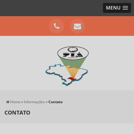
MENU
Home
»
Informações
»
Contato
CONTATO