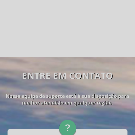
ENTRE EM CONTATO
Nossa equipe de suporte está à sua disposição para
melhor atendê-lo em qualquer região.