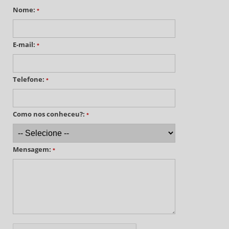
Nome:
*
E-mail:
*
Telefone:
*
Como nos conheceu?:
*
Mensagem:
*