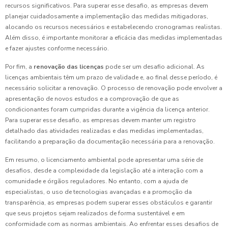
recursos significativos. Para superar esse desafio, as empresas devem
planejar cuidadosamente a implementação das medidas mitigadoras,
alocando os recursos necessários e estabelecendo cronogramas realistas.
Além disso, é importante monitorar a eficácia das medidas implementadas
e fazer ajustes conforme necessário.
Por fim, a
renovação das licenças
pode ser um desafio adicional. As
licenças ambientais têm um prazo de validade e, ao final desse período, é
necessário solicitar a renovação. O processo de renovação pode envolver a
apresentação de novos estudos e a comprovação de que as
condicionantes foram cumpridas durante a vigência da licença anterior.
Para superar esse desafio, as empresas devem manter um registro
detalhado das atividades realizadas e das medidas implementadas,
facilitando a preparação da documentação necessária para a renovação.
Em resumo, o licenciamento ambiental pode apresentar uma série de
desafios, desde a complexidade da legislação até a interação com a
comunidade e órgãos reguladores. No entanto, com a ajuda de
especialistas, o uso de tecnologias avançadas e a promoção da
transparência, as empresas podem superar esses obstáculos e garantir
que seus projetos sejam realizados de forma sustentável e em
conformidade com as normas ambientais. Ao enfrentar esses desafios de