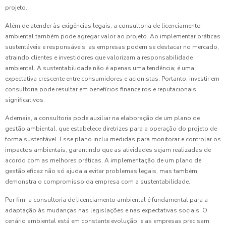
projeto.
Além de atender às exigências legais, a consultoria de licenciamento
ambiental também pode agregar valor ao projeto. Ao implementar práticas
sustentáveis e responsáveis, as empresas podem se destacar no mercado,
atraindo clientes e investidores que valorizam a responsabilidade
ambiental. A sustentabilidade não é apenas uma tendência; é uma
expectativa crescente entre consumidores e acionistas. Portanto, investir em
consultoria pode resultar em benefícios financeiros e reputacionais
significativos.
Ademais, a consultoria pode auxiliar na elaboração de um plano de
gestão ambiental, que estabelece diretrizes para a operação do projeto de
forma sustentável. Esse plano inclui medidas para monitorar e controlar os
impactos ambientais, garantindo que as atividades sejam realizadas de
acordo com as melhores práticas. A implementação de um plano de
gestão eficaz não só ajuda a evitar problemas legais, mas também
demonstra o compromisso da empresa com a sustentabilidade.
Por fim, a consultoria de licenciamento ambiental é fundamental para a
adaptação às mudanças nas legislações e nas expectativas sociais. O
cenário ambiental está em constante evolução, e as empresas precisam