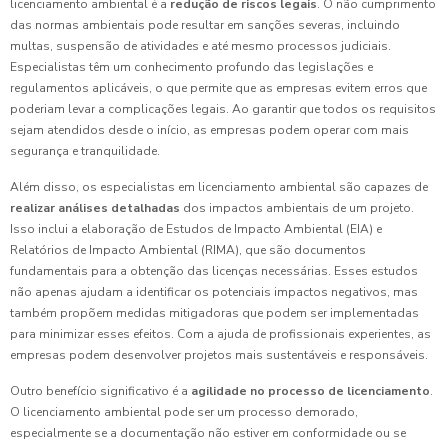
licenciamento ambiental é a
redução de riscos legais
. O não cumprimento
das normas ambientais pode resultar em sanções severas, incluindo
multas, suspensão de atividades e até mesmo processos judiciais.
Especialistas têm um conhecimento profundo das legislações e
regulamentos aplicáveis, o que permite que as empresas evitem erros que
poderiam levar a complicações legais. Ao garantir que todos os requisitos
sejam atendidos desde o início, as empresas podem operar com mais
segurança e tranquilidade.
Além disso, os especialistas em licenciamento ambiental são capazes de
realizar análises detalhadas
dos impactos ambientais de um projeto.
Isso inclui a elaboração de Estudos de Impacto Ambiental (EIA) e
Relatórios de Impacto Ambiental (RIMA), que são documentos
fundamentais para a obtenção das licenças necessárias. Esses estudos
não apenas ajudam a identificar os potenciais impactos negativos, mas
também propõem medidas mitigadoras que podem ser implementadas
para minimizar esses efeitos. Com a ajuda de profissionais experientes, as
empresas podem desenvolver projetos mais sustentáveis e responsáveis.
Outro benefício significativo é a
agilidade no processo de licenciamento
.
O licenciamento ambiental pode ser um processo demorado,
especialmente se a documentação não estiver em conformidade ou se