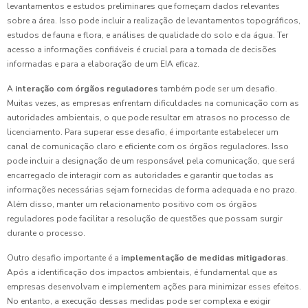
levantamentos e estudos preliminares que forneçam dados relevantes
sobre a área. Isso pode incluir a realização de levantamentos topográficos,
estudos de fauna e flora, e análises de qualidade do solo e da água. Ter
acesso a informações confiáveis é crucial para a tomada de decisões
informadas e para a elaboração de um EIA eficaz.
A
interação com órgãos reguladores
também pode ser um desafio.
Muitas vezes, as empresas enfrentam dificuldades na comunicação com as
autoridades ambientais, o que pode resultar em atrasos no processo de
licenciamento. Para superar esse desafio, é importante estabelecer um
canal de comunicação claro e eficiente com os órgãos reguladores. Isso
pode incluir a designação de um responsável pela comunicação, que será
encarregado de interagir com as autoridades e garantir que todas as
informações necessárias sejam fornecidas de forma adequada e no prazo.
Além disso, manter um relacionamento positivo com os órgãos
reguladores pode facilitar a resolução de questões que possam surgir
durante o processo.
Outro desafio importante é a
implementação de medidas mitigadoras
.
Após a identificação dos impactos ambientais, é fundamental que as
empresas desenvolvam e implementem ações para minimizar esses efeitos.
No entanto, a execução dessas medidas pode ser complexa e exigir