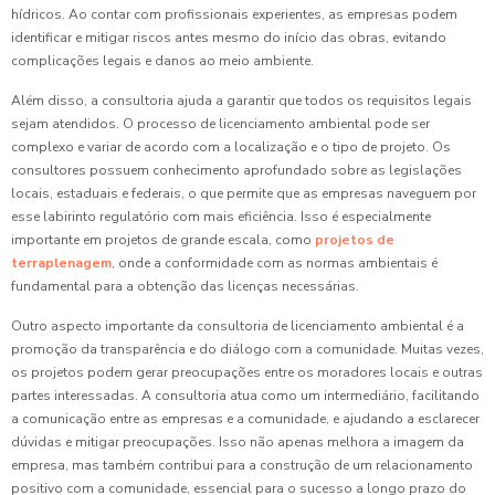
hídricos. Ao contar com profissionais experientes, as empresas podem
identificar e mitigar riscos antes mesmo do início das obras, evitando
complicações legais e danos ao meio ambiente.
Além disso, a consultoria ajuda a garantir que todos os requisitos legais
sejam atendidos. O processo de licenciamento ambiental pode ser
complexo e variar de acordo com a localização e o tipo de projeto. Os
consultores possuem conhecimento aprofundado sobre as legislações
locais, estaduais e federais, o que permite que as empresas naveguem por
esse labirinto regulatório com mais eficiência. Isso é especialmente
importante em projetos de grande escala, como
projetos de
terraplenagem
, onde a conformidade com as normas ambientais é
fundamental para a obtenção das licenças necessárias.
Outro aspecto importante da consultoria de licenciamento ambiental é a
promoção da transparência e do diálogo com a comunidade. Muitas vezes,
os projetos podem gerar preocupações entre os moradores locais e outras
partes interessadas. A consultoria atua como um intermediário, facilitando
a comunicação entre as empresas e a comunidade, e ajudando a esclarecer
dúvidas e mitigar preocupações. Isso não apenas melhora a imagem da
empresa, mas também contribui para a construção de um relacionamento
positivo com a comunidade, essencial para o sucesso a longo prazo do