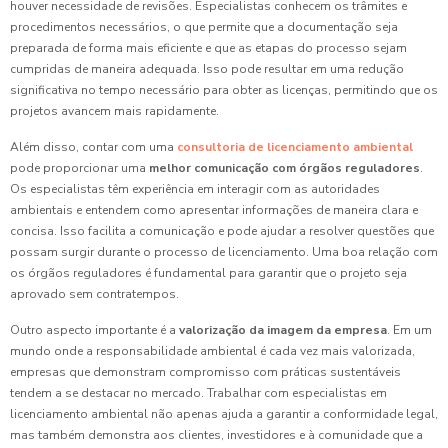
houver necessidade de revisões. Especialistas conhecem os trâmites e
procedimentos necessários, o que permite que a documentação seja
preparada de forma mais eficiente e que as etapas do processo sejam
cumpridas de maneira adequada. Isso pode resultar em uma redução
significativa no tempo necessário para obter as licenças, permitindo que os
projetos avancem mais rapidamente.
Além disso, contar com uma
consultoria de licenciamento ambiental
pode proporcionar uma
melhor comunicação com órgãos reguladores
.
Os especialistas têm experiência em interagir com as autoridades
ambientais e entendem como apresentar informações de maneira clara e
concisa. Isso facilita a comunicação e pode ajudar a resolver questões que
possam surgir durante o processo de licenciamento. Uma boa relação com
os órgãos reguladores é fundamental para garantir que o projeto seja
aprovado sem contratempos.
Outro aspecto importante é a
valorização da imagem da empresa
. Em um
mundo onde a responsabilidade ambiental é cada vez mais valorizada,
empresas que demonstram compromisso com práticas sustentáveis
tendem a se destacar no mercado. Trabalhar com especialistas em
licenciamento ambiental não apenas ajuda a garantir a conformidade legal,
mas também demonstra aos clientes, investidores e à comunidade que a