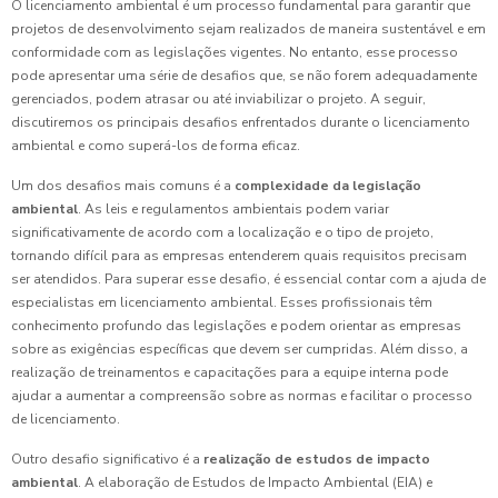
O licenciamento ambiental é um processo fundamental para garantir que
projetos de desenvolvimento sejam realizados de maneira sustentável e em
conformidade com as legislações vigentes. No entanto, esse processo
pode apresentar uma série de desafios que, se não forem adequadamente
gerenciados, podem atrasar ou até inviabilizar o projeto. A seguir,
discutiremos os principais desafios enfrentados durante o licenciamento
ambiental e como superá-los de forma eficaz.
Um dos desafios mais comuns é a
complexidade da legislação
ambiental
. As leis e regulamentos ambientais podem variar
significativamente de acordo com a localização e o tipo de projeto,
tornando difícil para as empresas entenderem quais requisitos precisam
ser atendidos. Para superar esse desafio, é essencial contar com a ajuda de
especialistas em licenciamento ambiental. Esses profissionais têm
conhecimento profundo das legislações e podem orientar as empresas
sobre as exigências específicas que devem ser cumpridas. Além disso, a
realização de treinamentos e capacitações para a equipe interna pode
ajudar a aumentar a compreensão sobre as normas e facilitar o processo
de licenciamento.
Outro desafio significativo é a
realização de estudos de impacto
ambiental
. A elaboração de Estudos de Impacto Ambiental (EIA) e