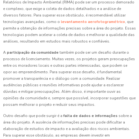
Relatórios de Impacto Ambiental (RIMA) pode ser um processo demorado
e complexo, que exige a coleta de dados detalhados e a análise de
diversos fatores. Para superar esse obstáculo, é recomendável utilizar
tecnologias avançadas, como o
levantamento aerofotogramétrico
, que
permite a obtenção de informações precisas sobre a área do projeto. Essas
tecnologias podem acelerar a coleta de dados e melhorar a qualidade das
análises, resultando em estudos mais robustos e confiáveis.
A
participação da comunidade
também pode ser um desafio durante o
processo de licenciamento. Muitas vezes, os projetos geram preocupações
entre os moradores locais e outras partes interessadas, que podem se
opor ao empreendimento. Para superar esse desafio, é fundamental
promover a transparência e o diálogo com a comunidade. Realizar
audiências públicas e reuniões informativas pode ajudar a esclarecer
dúvidas e mitigar preocupações. Além disso, é importante ouvir as
opiniões da comunidade e, sempre que possível, incorporar sugestões que
possam melhorar o projeto e reduzir seus impactos.
Outro desafio que pode surgir é a
falta de dados e informações
sobre a
área do projeto. A ausência de informações precisas pode dificultar a
elaboração de estudos de impacto e a avaliação dos riscos ambientais.
Para superar esse obstáculo, as empresas devem investir em