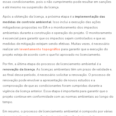
essas condicionantes, pois o não cumprimento pode resultar em sanções
e até mesmo na suspensão da licença.
Após a obtenção da licença, a próxima etapa é a
implementação das
medidas de controle ambiental
. Isso inclui a execução das ações
mitigadoras propostas no EIA e o monitoramento dos impactos
ambientais durante a construção e operação do projeto. O monitoramento
é essencial para garantir que os impactos sejam controlados e que as
medidas de mitigação estejam sendo efetivas. Muitas vezes, é necessário
realizar um
levantamento topográfico
para garantir que a execução do
projeto esteja de acordo com o que foi aprovado no licenciamento.
Por fim, a última etapa do processo de licenciamento ambiental é a
renovação da licença
. As licenças ambientais têm um prazo de validade e,
ao final desse período, é necessário solicitar a renovação. O processo de
renovação pode envolver a apresentação de novos estudos e a
comprovação de que as condicionantes foram cumpridas durante a
vigência da licença anterior. Essa etapa é importante para garantir que o
projeto continue em conformidade com as normas ambientais ao longo do
tempo.
Em resumo, o processo de licenciamento ambiental é composto por várias