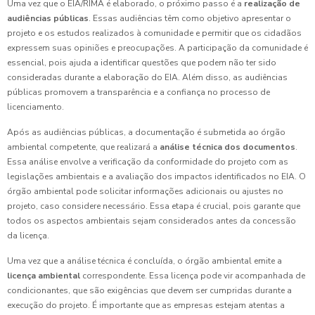
Uma vez que o EIA/RIMA é elaborado, o próximo passo é a
realização de
audiências públicas
. Essas audiências têm como objetivo apresentar o
projeto e os estudos realizados à comunidade e permitir que os cidadãos
expressem suas opiniões e preocupações. A participação da comunidade é
essencial, pois ajuda a identificar questões que podem não ter sido
consideradas durante a elaboração do EIA. Além disso, as audiências
públicas promovem a transparência e a confiança no processo de
licenciamento.
Após as audiências públicas, a documentação é submetida ao órgão
ambiental competente, que realizará a
análise técnica dos documentos
.
Essa análise envolve a verificação da conformidade do projeto com as
legislações ambientais e a avaliação dos impactos identificados no EIA. O
órgão ambiental pode solicitar informações adicionais ou ajustes no
projeto, caso considere necessário. Essa etapa é crucial, pois garante que
todos os aspectos ambientais sejam considerados antes da concessão
da licença.
Uma vez que a análise técnica é concluída, o órgão ambiental emite a
licença ambiental
correspondente. Essa licença pode vir acompanhada de
condicionantes, que são exigências que devem ser cumpridas durante a
execução do projeto. É importante que as empresas estejam atentas a