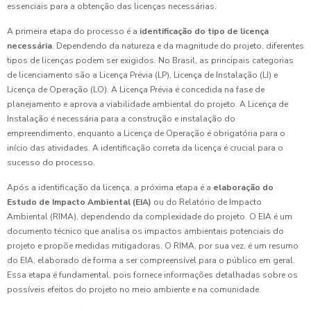
essenciais para a obtenção das licenças necessárias.
A primeira etapa do processo é a
identificação do tipo de licença
necessária
. Dependendo da natureza e da magnitude do projeto, diferentes
tipos de licenças podem ser exigidos. No Brasil, as principais categorias
de licenciamento são a Licença Prévia (LP), Licença de Instalação (LI) e
Licença de Operação (LO). A Licença Prévia é concedida na fase de
planejamento e aprova a viabilidade ambiental do projeto. A Licença de
Instalação é necessária para a construção e instalação do
empreendimento, enquanto a Licença de Operação é obrigatória para o
início das atividades. A identificação correta da licença é crucial para o
sucesso do processo.
Após a identificação da licença, a próxima etapa é a
elaboração do
Estudo de Impacto Ambiental (EIA)
ou do Relatório de Impacto
Ambiental (RIMA), dependendo da complexidade do projeto. O EIA é um
documento técnico que analisa os impactos ambientais potenciais do
projeto e propõe medidas mitigadoras. O RIMA, por sua vez, é um resumo
do EIA, elaborado de forma a ser compreensível para o público em geral.
Essa etapa é fundamental, pois fornece informações detalhadas sobre os
possíveis efeitos do projeto no meio ambiente e na comunidade.