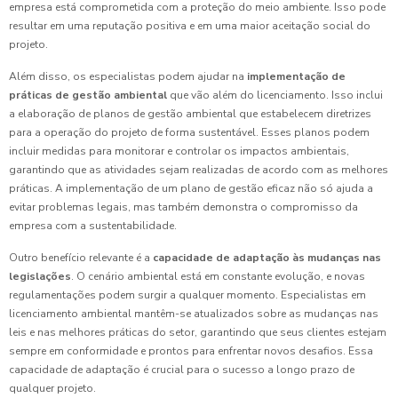
empresa está comprometida com a proteção do meio ambiente. Isso pode
resultar em uma reputação positiva e em uma maior aceitação social do
projeto.
Além disso, os especialistas podem ajudar na
implementação de
práticas de gestão ambiental
que vão além do licenciamento. Isso inclui
a elaboração de planos de gestão ambiental que estabelecem diretrizes
para a operação do projeto de forma sustentável. Esses planos podem
incluir medidas para monitorar e controlar os impactos ambientais,
garantindo que as atividades sejam realizadas de acordo com as melhores
práticas. A implementação de um plano de gestão eficaz não só ajuda a
evitar problemas legais, mas também demonstra o compromisso da
empresa com a sustentabilidade.
Outro benefício relevante é a
capacidade de adaptação às mudanças nas
legislações
. O cenário ambiental está em constante evolução, e novas
regulamentações podem surgir a qualquer momento. Especialistas em
licenciamento ambiental mantêm-se atualizados sobre as mudanças nas
leis e nas melhores práticas do setor, garantindo que seus clientes estejam
sempre em conformidade e prontos para enfrentar novos desafios. Essa
capacidade de adaptação é crucial para o sucesso a longo prazo de
qualquer projeto.