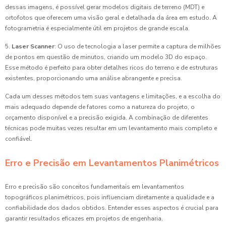
dessas imagens, é possível gerar modelos digitais de terreno (MDT) e
ortofotos que oferecem uma visão geral e detalhada da área em estudo. A
fotogrametria é especialmente útil em projetos de grande escala.
5.
Laser Scanner
: O uso de tecnologia a laser permite a captura de milhões
de pontos em questão de minutos, criando um modelo 3D do espaço.
Esse método é perfeito para obter detalhes ricos do terreno e de estruturas
existentes, proporcionando uma análise abrangente e precisa.
Cada um desses métodos tem suas vantagens e limitações, e a escolha do
mais adequado depende de fatores como a natureza do projeto, o
orçamento disponível e a precisão exigida. A combinação de diferentes
técnicas pode muitas vezes resultar em um levantamento mais completo e
confiável.
Erro e Precisão em Levantamentos Planimétricos
Erro e precisão são conceitos fundamentais em levantamentos
topográficos planimétricos, pois influenciam diretamente a qualidade e a
confiabilidade dos dados obtidos. Entender esses aspectos é crucial para
garantir resultados eficazes em projetos de engenharia.