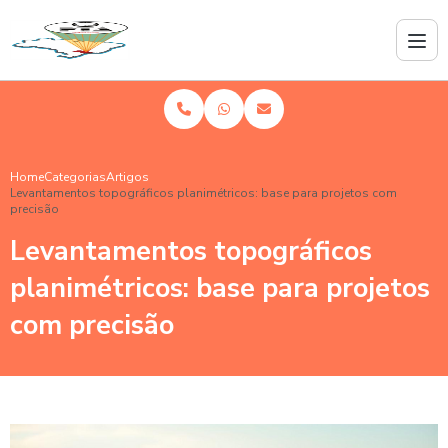
Home
Categorias
Artigos
Levantamentos topográficos planimétricos: base para projetos com
precisão
Levantamentos topográficos
planimétricos: base para projetos
com precisão