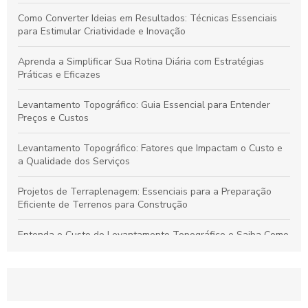
Como Converter Ideias em Resultados: Técnicas Essenciais
para Estimular Criatividade e Inovação
Aprenda a Simplificar Sua Rotina Diária com Estratégias
Práticas e Eficazes
Levantamento Topográfico: Guia Essencial para Entender
Preços e Custos
Levantamento Topográfico: Fatores que Impactam o Custo e
a Qualidade dos Serviços
Projetos de Terraplenagem: Essenciais para a Preparação
Eficiente de Terrenos para Construção
Entenda o Custo do Levantamento Topográfico e Saiba Como
Selecionar o Serviço Ideal para Seu Projeto
Levantamento Topográfico: Guia Completo para Serviços de
Qualidade e Preços Justos