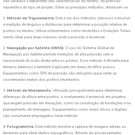
são variados e dependem das características do terreno, da precisão
requerida e do tipo de projeto. Entre os principais métodos, destacam-se:
1.
Método da Trigonometria
: Este é um dos métodos clássicos e envolve
a medição de ângulos e distâncias para determinar a posição relativa de
pontos no terreno. Utiliza instrumentos como teodolitos e Estações Totais,
sendo ideal para áreas maiores onde a precisão é essencial.
2.
Navegação por Satélite (GNSS)
: O uso do Sistema Global de
Navegação por Satélite permite medições de alta precisão sem a
necessidade de visão direta entre os pontos. Esse método é eficiente para
terrenos extensos e também é aplicado em áreas de difícil acesso.
Equipamentos como GPS de precisão são utilizados para obter as
coordenadas exatas dos pontos levantados.
3.
Método de Nivelamento
: Utilizado principalmente para determinar
diferenças de altura entre pontos, o nivelamento é essencial em projetos
que exigem precisão em elevações, como na construção de fundações e no
planejamento de drenagens. Equipamentos como níveis óticos e digitais
são comumente empregados neste método.
4.
Fotogrametria
: Este método envolve a captura de imagens aéreas ou
terrestres para obter dados topográficos. Através do processamento