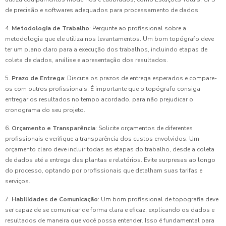
de precisão e softwares adequados para processamento de dados.
4.
Metodologia de Trabalho
: Pergunte ao profissional sobre a
metodologia que ele utiliza nos levantamentos. Um bom topógrafo deve
ter um plano claro para a execução dos trabalhos, incluindo etapas de
coleta de dados, análise e apresentação dos resultados.
5.
Prazo de Entrega
: Discuta os prazos de entrega esperados e compare-
os com outros profissionais. É importante que o topógrafo consiga
entregar os resultados no tempo acordado, para não prejudicar o
cronograma do seu projeto.
6.
Orçamento e Transparência
: Solicite orçamentos de diferentes
profissionais e verifique a transparência dos custos envolvidos. Um
orçamento claro deve incluir todas as etapas do trabalho, desde a coleta
de dados até a entrega das plantas e relatórios. Evite surpresas ao longo
do processo, optando por profissionais que detalham suas tarifas e
serviços.
7.
Habilidades de Comunicação
: Um bom profissional de topografia deve
ser capaz de se comunicar de forma clara e eficaz, explicando os dados e
resultados de maneira que você possa entender. Isso é fundamental para