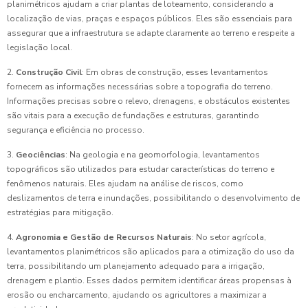
planimétricos ajudam a criar plantas de loteamento, considerando a
localização de vias, praças e espaços públicos. Eles são essenciais para
assegurar que a infraestrutura se adapte claramente ao terreno e respeite a
legislação local.
2.
Construção Civil
: Em obras de construção, esses levantamentos
fornecem as informações necessárias sobre a topografia do terreno.
Informações precisas sobre o relevo, drenagens, e obstáculos existentes
são vitais para a execução de fundações e estruturas, garantindo
segurança e eficiência no processo.
3.
Geociências
: Na geologia e na geomorfologia, levantamentos
topográficos são utilizados para estudar características do terreno e
fenômenos naturais. Eles ajudam na análise de riscos, como
deslizamentos de terra e inundações, possibilitando o desenvolvimento de
estratégias para mitigação.
4.
Agronomia e Gestão de Recursos Naturais
: No setor agrícola,
levantamentos planimétricos são aplicados para a otimização do uso da
terra, possibilitando um planejamento adequado para a irrigação,
drenagem e plantio. Esses dados permitem identificar áreas propensas à
erosão ou encharcamento, ajudando os agricultores a maximizar a