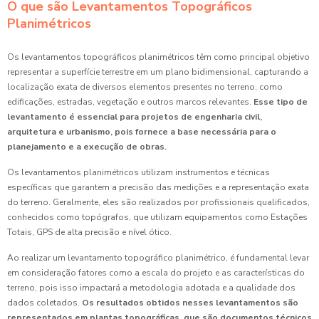
O que são Levantamentos Topográficos
Planimétricos
Os levantamentos topográficos planimétricos têm como principal objetivo
representar a superfície terrestre em um plano bidimensional, capturando a
localização exata de diversos elementos presentes no terreno, como
edificações, estradas, vegetação e outros marcos relevantes.
Esse tipo de
levantamento é essencial para projetos de engenharia civil,
arquitetura e urbanismo, pois fornece a base necessária para o
planejamento e a execução de obras.
Os levantamentos planimétricos utilizam instrumentos e técnicas
específicas que garantem a precisão das medições e a representação exata
do terreno. Geralmente, eles são realizados por profissionais qualificados,
conhecidos como topógrafos, que utilizam equipamentos como Estações
Totais, GPS de alta precisão e nível ótico.
Ao realizar um levantamento topográfico planimétrico, é fundamental levar
em consideração fatores como a escala do projeto e as características do
terreno, pois isso impactará a metodologia adotada e a qualidade dos
dados coletados.
Os resultados obtidos nesses levantamentos são
representados em plantas topográficas, que são documentos técnicos