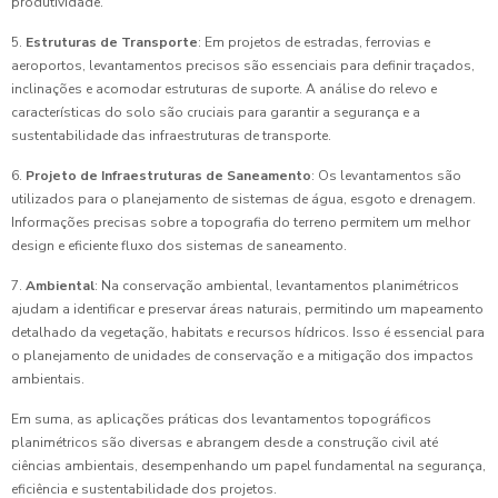
produtividade.
5.
Estruturas de Transporte
: Em projetos de estradas, ferrovias e
aeroportos, levantamentos precisos são essenciais para definir traçados,
inclinações e acomodar estruturas de suporte. A análise do relevo e
características do solo são cruciais para garantir a segurança e a
sustentabilidade das infraestruturas de transporte.
6.
Projeto de Infraestruturas de Saneamento
: Os levantamentos são
utilizados para o planejamento de sistemas de água, esgoto e drenagem.
Informações precisas sobre a topografia do terreno permitem um melhor
design e eficiente fluxo dos sistemas de saneamento.
7.
Ambiental
: Na conservação ambiental, levantamentos planimétricos
ajudam a identificar e preservar áreas naturais, permitindo um mapeamento
detalhado da vegetação, habitats e recursos hídricos. Isso é essencial para
o planejamento de unidades de conservação e a mitigação dos impactos
ambientais.
Em suma, as aplicações práticas dos levantamentos topográficos
planimétricos são diversas e abrangem desde a construção civil até
ciências ambientais, desempenhando um papel fundamental na segurança,
eficiência e sustentabilidade dos projetos.