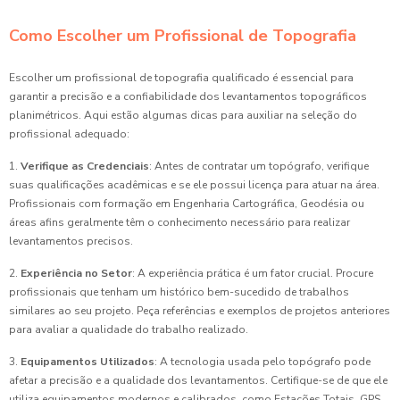
Como Escolher um Profissional de Topografia
Escolher um profissional de topografia qualificado é essencial para
garantir a precisão e a confiabilidade dos levantamentos topográficos
planimétricos. Aqui estão algumas dicas para auxiliar na seleção do
profissional adequado:
1.
Verifique as Credenciais
: Antes de contratar um topógrafo, verifique
suas qualificações acadêmicas e se ele possui licença para atuar na área.
Profissionais com formação em Engenharia Cartográfica, Geodésia ou
áreas afins geralmente têm o conhecimento necessário para realizar
levantamentos precisos.
2.
Experiência no Setor
: A experiência prática é um fator crucial. Procure
profissionais que tenham um histórico bem-sucedido de trabalhos
similares ao seu projeto. Peça referências e exemplos de projetos anteriores
para avaliar a qualidade do trabalho realizado.
3.
Equipamentos Utilizados
: A tecnologia usada pelo topógrafo pode
afetar a precisão e a qualidade dos levantamentos. Certifique-se de que ele
utiliza equipamentos modernos e calibrados, como Estações Totais, GPS