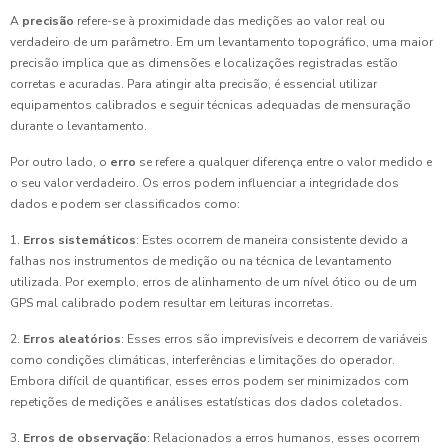
A
precisão
refere-se à proximidade das medições ao valor real ou
verdadeiro de um parâmetro. Em um levantamento topográfico, uma maior
precisão implica que as dimensões e localizações registradas estão
corretas e acuradas. Para atingir alta precisão, é essencial utilizar
equipamentos calibrados e seguir técnicas adequadas de mensuração
durante o levantamento.
Por outro lado, o
erro
se refere a qualquer diferença entre o valor medido e
o seu valor verdadeiro. Os erros podem influenciar a integridade dos
dados e podem ser classificados como:
1.
Erros sistemáticos
: Estes ocorrem de maneira consistente devido a
falhas nos instrumentos de medição ou na técnica de levantamento
utilizada. Por exemplo, erros de alinhamento de um nível ótico ou de um
GPS mal calibrado podem resultar em leituras incorretas.
2.
Erros aleatórios
: Esses erros são imprevisíveis e decorrem de variáveis
como condições climáticas, interferências e limitações do operador.
Embora difícil de quantificar, esses erros podem ser minimizados com
repetições de medições e análises estatísticas dos dados coletados.
3.
Erros de observação
: Relacionados a erros humanos, esses ocorrem