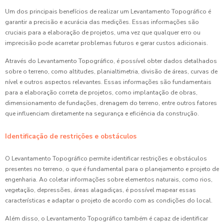
Um dos principais benefícios de realizar um Levantamento Topográfico é
garantir a precisão e acurácia das medições. Essas informações são
cruciais para a elaboração de projetos, uma vez que qualquer erro ou
imprecisão pode acarretar problemas futuros e gerar custos adicionais.
Através do Levantamento Topográfico, é possível obter dados detalhados
sobre o terreno, como altitudes, planialtimetria, divisão de áreas, curvas de
nível e outros aspectos relevantes. Essas informações são fundamentais
para a elaboração correta de projetos, como implantação de obras,
dimensionamento de fundações, drenagem do terreno, entre outros fatores
que influenciam diretamente na segurança e eficiência da construção.
Identificação de restrições e obstáculos
O Levantamento Topográfico permite identificar restrições e obstáculos
presentes no terreno, o que é fundamental para o planejamento e projeto de
engenharia. Ao coletar informações sobre elementos naturais, como rios,
vegetação, depressões, áreas alagadiças, é possível mapear essas
características e adaptar o projeto de acordo com as condições do local.
Além disso, o Levantamento Topográfico também é capaz de identificar