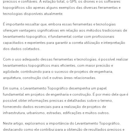
precisos e confiáveis. A estação total, o GPS, os drones e os softwares
topográficos são apenas alguns exemplos das diversas ferramentas e
tecnologias disponíveis atualmente.
É importante ressaltar que, embora essas ferramentas e tecnologias
ofereçam vantagens significativas em relação aos métodos tradicionais de
levantamento topográfico, é fundamental contar com profissionais
capacitados e experientes para garantir a correta utilização e interpretação
dos dados coletados.
Com o uso adequado dessas ferramentas e tecnologias, é possível realizar
levantamentos topográficos mais eficientes, com maior precisão e
agilidade, contribuindo para o sucesso de projetos de engenharia,
arquitetura, construção civil e outras áreas relacionadas.
Em suma, o Levantamento Topográfico desempenha um papel
fundamental em projetos de engenharia e construção. É por meio dele que é
possível obter informações precisas e detalhadas sobre o terreno,
fornecendo dados essenciais para a realização de projetos de
infraestrutura, urbanismo, estradas, edificações e muitos outros.
Neste artigo, exploramos a importância do Levantamento Topográfico,
destacando como ele contribui para a obtenção de resultados precisos e