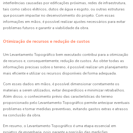
interferências causadas por edificações próximas, redes de infraestrutura,
tais como cabos elétricos, dutos de água e esgoto, ou outras estruturas
que possam impactar no desenvolvimento do projeto. Com essas
informações em mãos, é possível realizar ajustes necessários para evitar
problemas futuros e garantir a viabilidade da obra.
Otimização de recursos e redução de custos
Um Levantamento Topográfico bem executado contribui para a otimização
de recursos e, consequentemente, redução de custos. Ao obter todas as
informações precisas sobre o terreno, é possível realizar um planejamento
mais eficiente e utilizar os recursos disponíveis de forma adequada.
Com esses dados em mãos, é possível dimensionar corretamente os
materiais a serem utilizados, evitar desperdícios e minimizar retrabalhos.
Além disso, o conhecimento prévio das características do terreno
proporcionado pelo Levantamento Topográfico permite antecipar eventuais
problemas e tomar medidas preventivas, evitando gastos extras e atrasos
na conclusão da obra.
Em resumo, o Levantamento Topográfico é uma etapa essencial em
projetos de engenharia, pois garante a precisão das medições,