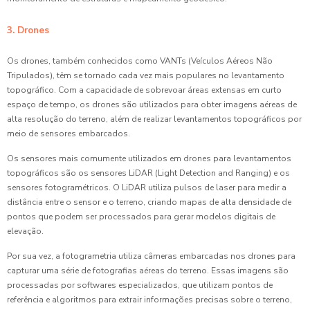
3. Drones
Os drones, também conhecidos como VANTs (Veículos Aéreos Não
Tripulados), têm se tornado cada vez mais populares no levantamento
topográfico. Com a capacidade de sobrevoar áreas extensas em curto
espaço de tempo, os drones são utilizados para obter imagens aéreas de
alta resolução do terreno, além de realizar levantamentos topográficos por
meio de sensores embarcados.
Os sensores mais comumente utilizados em drones para levantamentos
topográficos são os sensores LiDAR (Light Detection and Ranging) e os
sensores fotogramétricos. O LiDAR utiliza pulsos de laser para medir a
distância entre o sensor e o terreno, criando mapas de alta densidade de
pontos que podem ser processados para gerar modelos digitais de
elevação.
Por sua vez, a fotogrametria utiliza câmeras embarcadas nos drones para
capturar uma série de fotografias aéreas do terreno. Essas imagens são
processadas por softwares especializados, que utilizam pontos de
referência e algoritmos para extrair informações precisas sobre o terreno,