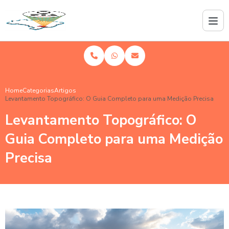
Home
Categorias
Artigos
Levantamento Topográfico: O Guia Completo para uma Medição Precisa
Levantamento Topográfico: O
Guia Completo para uma Medição
Precisa