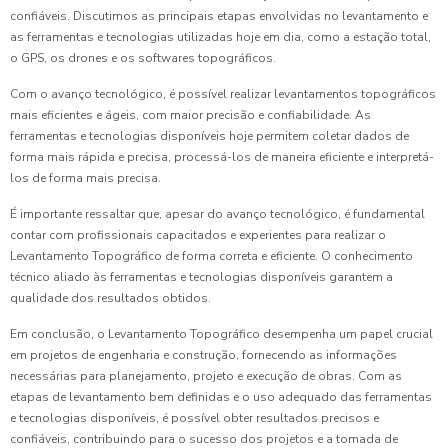
confiáveis. Discutimos as principais etapas envolvidas no levantamento e
as ferramentas e tecnologias utilizadas hoje em dia, como a estação total,
o GPS, os drones e os softwares topográficos.
Com o avanço tecnológico, é possível realizar levantamentos topográficos
mais eficientes e ágeis, com maior precisão e confiabilidade. As
ferramentas e tecnologias disponíveis hoje permitem coletar dados de
forma mais rápida e precisa, processá-los de maneira eficiente e interpretá-
los de forma mais precisa.
É importante ressaltar que, apesar do avanço tecnológico, é fundamental
contar com profissionais capacitados e experientes para realizar o
Levantamento Topográfico de forma correta e eficiente. O conhecimento
técnico aliado às ferramentas e tecnologias disponíveis garantem a
qualidade dos resultados obtidos.
Em conclusão, o Levantamento Topográfico desempenha um papel crucial
em projetos de engenharia e construção, fornecendo as informações
necessárias para planejamento, projeto e execução de obras. Com as
etapas de levantamento bem definidas e o uso adequado das ferramentas
e tecnologias disponíveis, é possível obter resultados precisos e
confiáveis, contribuindo para o sucesso dos projetos e a tomada de