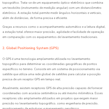
topográfico. Trata-se de um equipamento óptico-eletrônico que combina
um teodolito (instrumento de medição angular) com um distanciômetro
eletrônico. A estação total permite medir ângulos horizontais e verticais,
além de distâncias, de forma precisa e eficiente.
Graças a recursos como o acompanhamento automático e a leitura digital,
a estação total oferece maior precisão, agilidade e facilidade de operação
em comparação com os equipamentos de levantamento tradicionais.
2. Global Positioning System (GPS)
O GPS é uma tecnologia amplamente utilizada no levantamento
topográfico para determinar as coordenadas geográficas de pontos
específicos no terreno. Consiste em um sistema de posicionamento via
satélite que utiliza uma rede global de satélites para calcular a posição
precisa de um receptor GPS em tempo real.
Atualmente, existem receptores GPS de alta precisão capazes de fornecer
coordenadas com acurácia centimétrica ou até mesmo milimétrica. Esses
receptores são amplamente utilizados em projetos que exigem maior
precisão no levantamento topográfico, como engenharia de precisão,
monitoramento de estruturas e mapeamento geodésico.